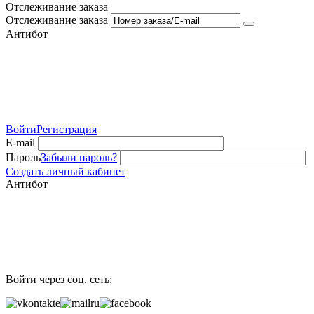
Отслеживание заказа
Отслеживание заказа
Антибот
Войти
Регистрация
E-mail
Пароль
Забыли пароль?
Создать личный кабинет
Антибот
Войти через соц. сеть: