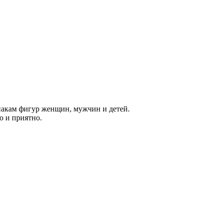
акам фигур женщин, мужчин и детей.
о и приятно.