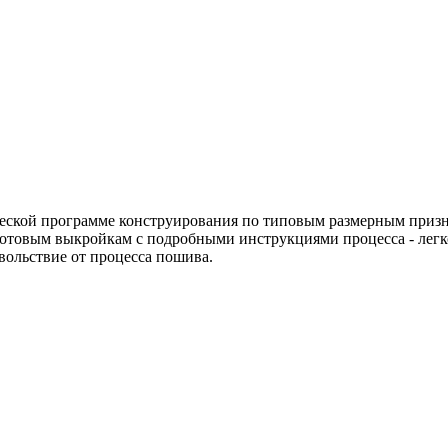
еской программе конструирования по типовым размерным призн
готовым выкройкам с подробными инструкциями процесса - легк
овольствие от процесса пошива.