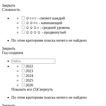
Закрыть
Сложность
☺○○○ - сможет каждый
☺☺○○ - начинающий
☺☺☺○ - средний уровень
☺☺☺☺ - продвинутый
По этим критериям поиска ничего не найдено
Закрыть
Год создания
2022
2023
2024
2025
2026
Показать все (5)
Свернуть
По этим критериям поиска ничего не найдено
Закрыть