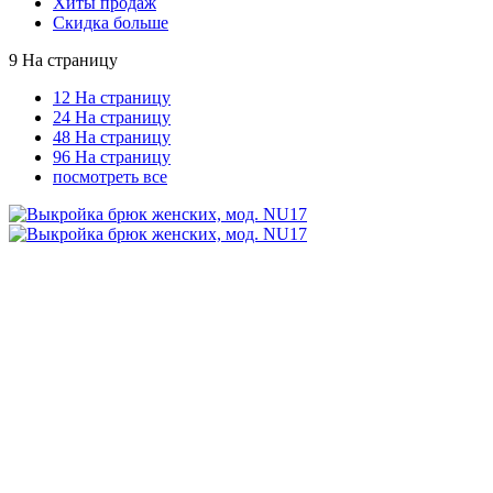
Хиты продаж
Скидка больше
9 На страницу
12 На страницу
24 На страницу
48 На страницу
96 На страницу
посмотреть все