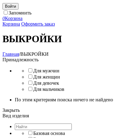
Войти
Запомнить
0
Корзина
Корзина
Оформить заказ
ВЫКРОЙКИ
Главная
/
ВЫКРОЙКИ
Принадлежность
Для мужчин
Для женщин
Для девочек
Для мальчиков
По этим критериям поиска ничего не найдено
Закрыть
Вид изделия
Базовая основа