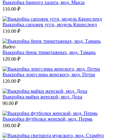
Выкройка банного халата, мод. Мысы
110.00
₽
Выкройка сапожек угги, модель Квинсленд
110.00
₽
Видео
Выкройка брюк трикотажных, мод. Тамань
120.00
₽
Выкройка лонгслива женского, мод. Петра
120.00
₽
Выкройка майки женской, мод. Доха
90.00
₽
Выкройка футболки женской, мод. Пермь
100.00
₽