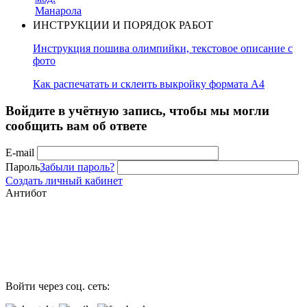
ИНСТРУКЦИИ И ПОРЯДОК РАБОТ
Инструкция пошива олимпийки, текстовое описание с
фото
Как распечатать и склеить выкройку формата А4
Войдите в учётную запись, чтобы мы могли
сообщить вам об ответе
E-mail
Пароль
Забыли пароль?
Создать личный кабинет
Антибот
Войти через соц. сеть: