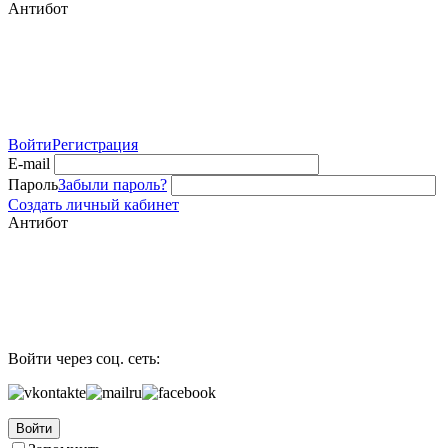
Антибот
Войти
Регистрация
E-mail
Пароль
Забыли пароль?
Создать личный кабинет
Антибот
Войти через соц. сеть:
Войти