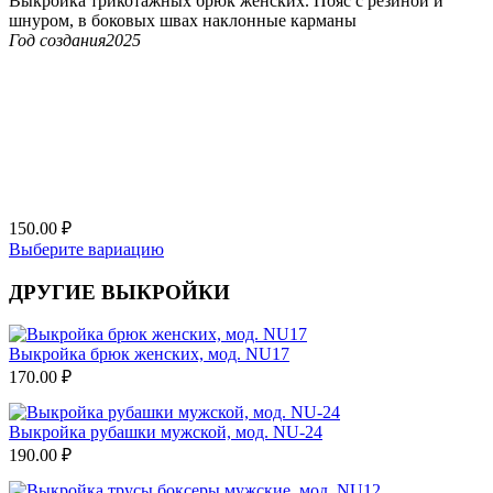
Выкройка трикотажных брюк женских. Пояс с резиной и
шнуром, в боковых швах наклонные карманы
Год создания
2025
150.00
₽
Выберите вариацию
ДРУГИЕ ВЫКРОЙКИ
Выкройка брюк женских, мод. NU17
170.00
₽
Выкройка рубашки мужской, мод. NU-24
190.00
₽