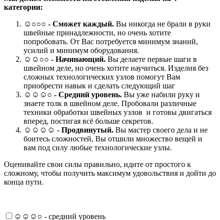
категории:
☺
○○○
- Сможет каждый.
Вы никогда не брали в руки
швейные принадлежности, но очень хотите
попробовать. От Вас потребуется минимум знаний,
усилий и минимум оборудования.
☺☺○○ -
Начинающий.
Вы делаете первые шаги в
швейном деле, но очень хотите научиться. Изделия без
сложных технологических узлов помогут Вам
приобрести навык и сделать следующий шаг
☺☺☺○ -
Средний уровень.
Вы уже набили руку и
знаете толк в швейном деле. Пробовали различные
техники обработки швейных узлов и готовы двигаться
вперед, постигая всё больше секретов.
☺☺☺☺ -
Продвинутый.
Вы мастер своего дела и не
боитесь сложностей, Вы отшили множество вещей и
вам под силу любые технологические узлы.
Оценивайте свои силы правильно, идите от простого к
сложному, чтобы получить максимум удовольствия и дойти до
конца пути.
☺☺☺○ - средний уровень