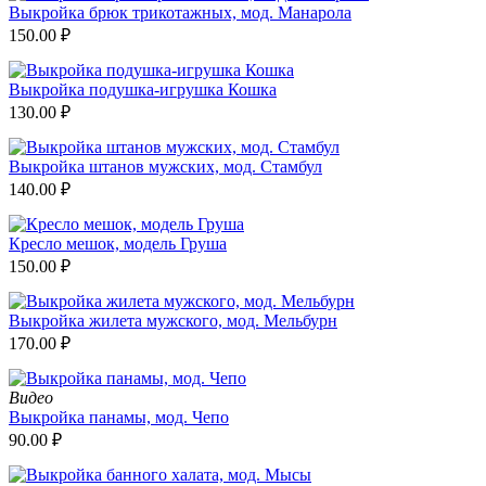
Выкройка брюк трикотажных, мод. Манарола
150.00
₽
Выкройка подушка-игрушка Кошка
130.00
₽
Выкройка штанов мужских, мод. Стамбул
140.00
₽
Кресло мешок, модель Груша
150.00
₽
Выкройка жилета мужского, мод. Мельбурн
170.00
₽
Видео
Выкройка панамы, мод. Чепо
90.00
₽