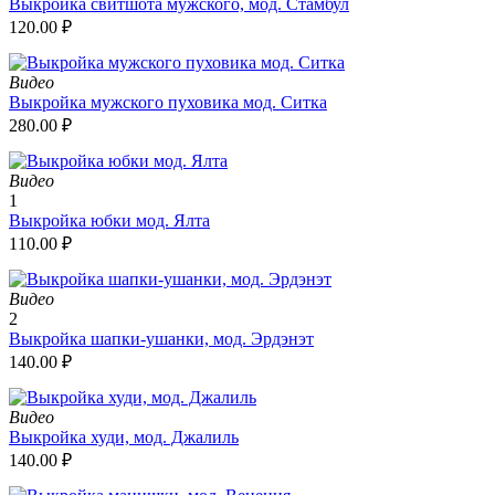
Выкройка свитшота мужского, мод. Стамбул
120.00
₽
Видео
Выкройка мужского пуховика мод. Ситка
280.00
₽
Видео
1
Выкройка юбки мод. Ялта
110.00
₽
Видео
2
Выкройка шапки-ушанки, мод. Эрдэнэт
140.00
₽
Видео
Выкройка худи, мод. Джалиль
140.00
₽