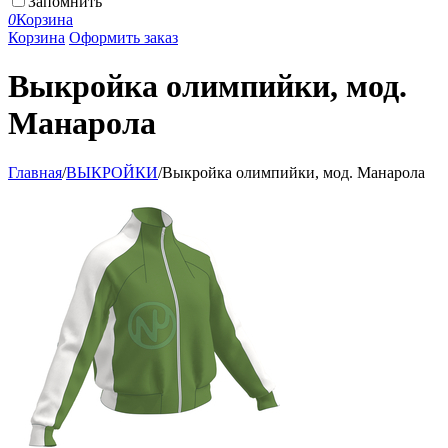
Запомнить
0
Корзина
Корзина
Оформить заказ
Выкройка олимпийки, мод.
Манарола
Главная
/
ВЫКРОЙКИ
/
Выкройка олимпийки, мод. Манарола