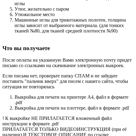
иглы
Утюг, желательно с паром
Утюжильное место
Машинные иглы для трикотажных полотен, толщина
иглы зависит от выбранного материала. (для тонких
тканей №80, для тканей средней плотности №90)
Что вы получаете
После оплаты на указанную Вами электронную почту придет
письмо со ссылками на скачивание электронных выкроек.
Если письма нет, проверьте папку СПАМ и не забудьте
поставить "пальчик вверх" для писем с нашего сайта, чтобы
ситуация не повторялась
Выкройка для печати на принтере А4, файл в формате
.pdf
Выкройка для печати на плоттере, файл в формате .pdf
! К выкройке НЕ ПРИЛАГАЕТСЯ вложенный файл
инструкции в формате .pdf
ПРИЛАГАЕТСЯ ТОЛЬКО ВИДЕОИНСТРУКЦИЯ (при её
наличии) И ТЕКСТОВОЕ ОПИСАНИЕ по ссылке