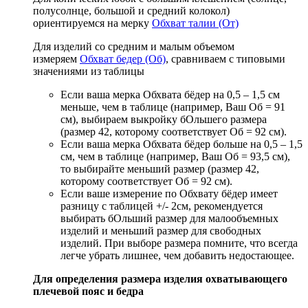
полусолнце, большой и средний колокол)
ориентируемся на мерку
Обхват талии (От)
Для изделий со средним и малым объемом
измеряем
Обхват бедер (Об)
, сравниваем с типовыми
значениями из таблицы
Если ваша мерка Обхвата бёдер на 0,5 – 1,5 см
меньше, чем в таблице (например, Ваш Об = 91
см), выбираем выкройку бОльшего размера
(размер 42, которому соответствует Об = 92 см).
Если ваша мерка Обхвата бёдер больше на 0,5 – 1,5
см, чем в таблице (например, Ваш Об = 93,5 см),
то выбирайте меньший размер (размер 42,
которому соответствует Об = 92 см).
Если ваше измерение по Обхвату бёдер имеет
разницу с таблицей +/- 2см, рекомендуется
выбирать бОльший размер для малообъемных
изделий и меньший размер для свободных
изделий. При выборе размера помните, что всегда
легче убрать лишнее, чем добавить недостающее.
Для определения размера изделия охватывающего
плечевой пояс и бедра