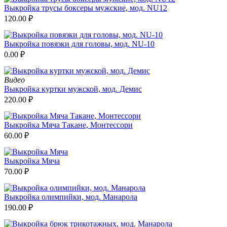
Выкройка трусы боксеры мужские, мод. NU12
120.00
₽
Выкройка повязки для головы, мод. NU-10
0.00
₽
Видео
Выкройка куртки мужской, мод. Демис
220.00
₽
Выкройка Мяча Такане, Монтессори
60.00
₽
Выкройка Мяча
70.00
₽
Выкройка олимпийки, мод. Манарола
190.00
₽