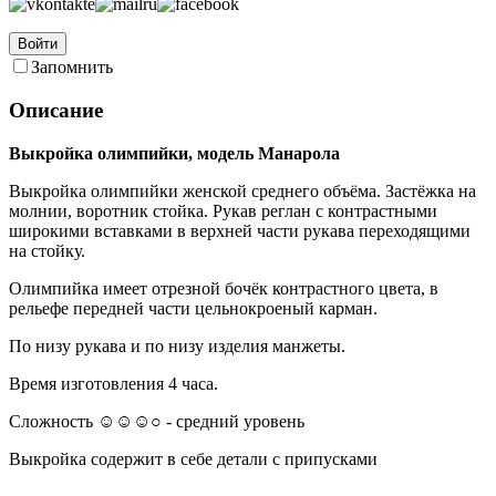
Войти
Запомнить
Описание
Выкройка олимпийки, модель Манарола
Выкройка олимпийки женской среднего объёма. Застёжка на
молнии, воротник стойка. Рукав реглан с контрастными
широкими вставками в верхней части рукава переходящими
на стойку.
Олимпийка имеет отрезной бочёк контрастного цвета, в
рельефе передней части цельнокроеный карман.
По низу рукава и по низу изделия манжеты.
Время изготовления 4 часа.
Сложность ☺☺☺○ - средний уровень
Выкройка содержит в себе детали с припусками