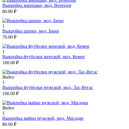
Выкройка манишки, мод. Венеция
80.00
₽
1
Выкройка шапки, мод. Бини
70.00
₽
1
Выкройка футболки женской, мод. Кемер
100.00
₽
Видео
1
Выкройка футболки мужской, мод. Лас-Вегас
100.00
₽
Видео
1
Выкройка майки мужской, мод. Магадан
80.00
₽