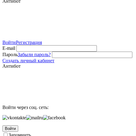
Антибот
Войти
Регистрация
E-mail
Пароль
Забыли пароль?
Создать личный кабинет
Антибот
Войти через соц. сеть:
Войти
Запомнить