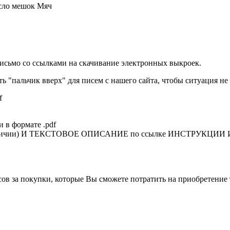
сло мешок Мяч
исьмо со ссылками на скачивание электронных выкроек.
ть "пальчик вверх" для писем с нашего сайта, чтобы ситуация не
f
в формате .pdf
и) И ТЕКСТОВОЕ ОПИСАНИЕ по ссылке ИНСТРУКЦИИ И ПОР
в за покупки, которые Вы сможете потратить на приобретение 