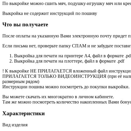
По выкройке можно сшить мяч, подушку-игрушку мяч или кре
Выкройка не содержит инструкций по пошиву
Что вы получаете
После оплаты на указанную Вами электронную почту придет п
Если письма нет, проверьте папку СПАМ и не забудьте постави
Выкройка для печати на принтере А4, файл в формате .pd
Выкройка для печати на плоттере, файл в формате .pdf
! К выкройке НЕ ПРИЛАГАЕТСЯ вложенный файл инструкции 
ПРИЛАГАЕТСЯ ТОЛЬКО ВИДЕОИНСТРУКЦИЯ (при её наличи
размерным рядом)
Инструкции пошива можно посмотреть до покупки выкройки.
Вы можете скачать их многократно в личном кабинете.
Там же можно посмотреть количество накопленных Вами бонусо
Характеристики
Вид изделия