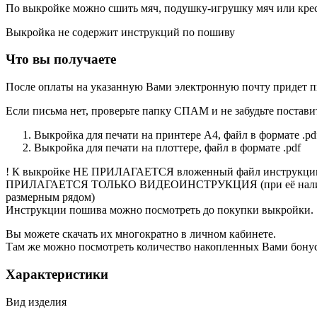
По выкройке можно сшить мяч, подушку-игрушку мяч или кре
Выкройка не содержит инструкций по пошиву
Что вы получаете
После оплаты на указанную Вами электронную почту придет п
Если письма нет, проверьте папку СПАМ и не забудьте постави
Выкройка для печати на принтере А4, файл в формате .pd
Выкройка для печати на плоттере, файл в формате .pdf
! К выкройке НЕ ПРИЛАГАЕТСЯ вложенный файл инструкции 
ПРИЛАГАЕТСЯ ТОЛЬКО ВИДЕОИНСТРУКЦИЯ (при её наличи
размерным рядом)
Инструкции пошива можно посмотреть до покупки выкройки.
Вы можете скачать их многократно в личном кабинете.
Там же можно посмотреть количество накопленных Вами бонусо
Характеристики
Вид изделия