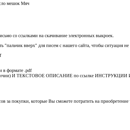
сло мешок Мяч
исьмо со ссылками на скачивание электронных выкроек.
ть "пальчик вверх" для писем с нашего сайта, чтобы ситуация не
f
в формате .pdf
и) И ТЕКСТОВОЕ ОПИСАНИЕ по ссылке ИНСТРУКЦИИ И ПОР
в за покупки, которые Вы сможете потратить на приобретение 