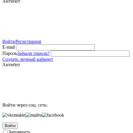
Антибот
Войти
Регистрация
E-mail
Пароль
Забыли пароль?
Создать личный кабинет
Антибот
Войти через соц. сеть:
Войти
Запомнить