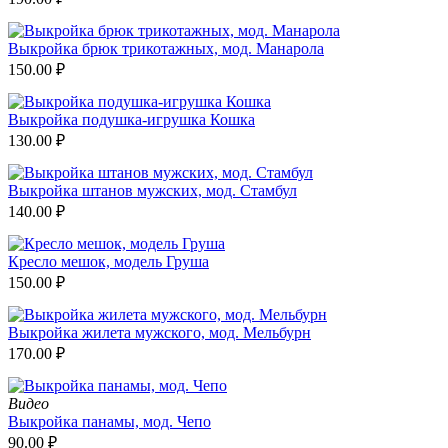
Выкройка брюк трикотажных, мод. Манарола
150.00
₽
Выкройка подушка-игрушка Кошка
130.00
₽
Выкройка штанов мужских, мод. Стамбул
140.00
₽
Кресло мешок, модель Груша
150.00
₽
Выкройка жилета мужского, мод. Мельбурн
170.00
₽
Видео
Выкройка панамы, мод. Чепо
90.00
₽