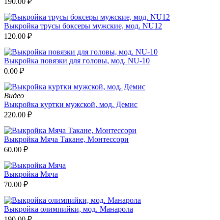
190.00
₽
Выкройка трусы боксеры мужские, мод. NU12
120.00
₽
Выкройка повязки для головы, мод. NU-10
0.00
₽
Видео
Выкройка куртки мужской, мод. Демис
220.00
₽
Выкройка Мяча Такане, Монтессори
60.00
₽
Выкройка Мяча
70.00
₽
Выкройка олимпийки, мод. Манарола
190.00
₽