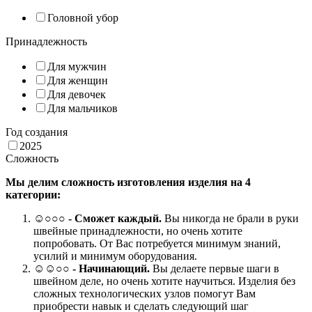
Головной убор
Принадлежность
Для мужчин
Для женщин
Для девочек
Для мальчиков
Год создания
2025
Сложность
Мы делим сложность изготовления изделия на 4
категории:
☺
○○○
- Сможет каждый.
Вы никогда не брали в руки
швейные принадлежности, но очень хотите
попробовать. От Вас потребуется минимум знаний,
усилий и минимум оборудования.
☺☺○○ -
Начинающий.
Вы делаете первые шаги в
швейном деле, но очень хотите научиться. Изделия без
сложных технологических узлов помогут Вам
приобрести навык и сделать следующий шаг