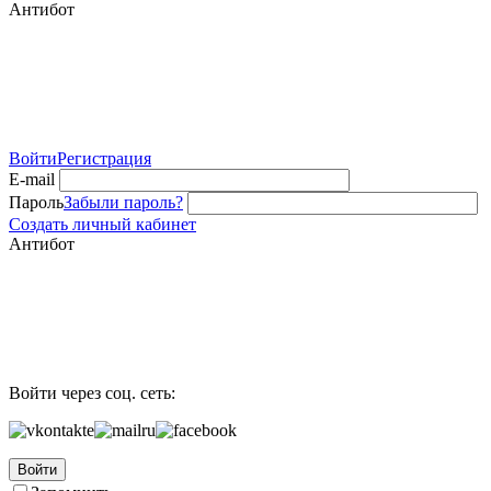
Антибот
Войти
Регистрация
E-mail
Пароль
Забыли пароль?
Создать личный кабинет
Антибот
Войти через соц. сеть:
Войти