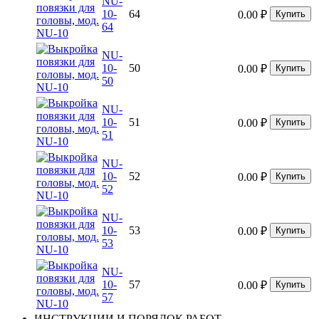
NU-
10-
64
0.00
₽
Купить
64
NU-
10-
50
0.00
₽
Купить
50
NU-
10-
51
0.00
₽
Купить
51
NU-
10-
52
0.00
₽
Купить
52
NU-
10-
53
0.00
₽
Купить
53
NU-
10-
57
0.00
₽
Купить
57
ИНСТРУКЦИИ И ПОРЯДОК РАБОТ