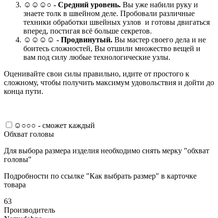
☺☺☺○ -
Средний уровень.
Вы уже набили руку и
знаете толк в швейном деле. Пробовали различные
техники обработки швейных узлов и готовы двигаться
вперед, постигая всё больше секретов.
☺☺☺☺ -
Продвинутый.
Вы мастер своего дела и не
боитесь сложностей, Вы отшили множество вещей и
вам под силу любые технологические узлы.
Оценивайте свои силы правильно, идите от простого к
сложному, чтобы получить максимум удовольствия и дойти до
конца пути.
☺○○○ - сможет каждый
Обхват головы
Для выбора размера изделия необходимо снять мерку "обхват
головы"
Подробности по ссылке "Как выбрать размер" в карточке
товара
63
Производитель