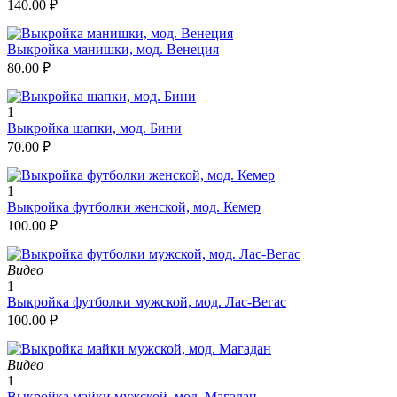
140.00
₽
Выкройка манишки, мод. Венеция
80.00
₽
1
Выкройка шапки, мод. Бини
70.00
₽
1
Выкройка футболки женской, мод. Кемер
100.00
₽
Видео
1
Выкройка футболки мужской, мод. Лас-Вегас
100.00
₽
Видео
1
Выкройка майки мужской, мод. Магадан