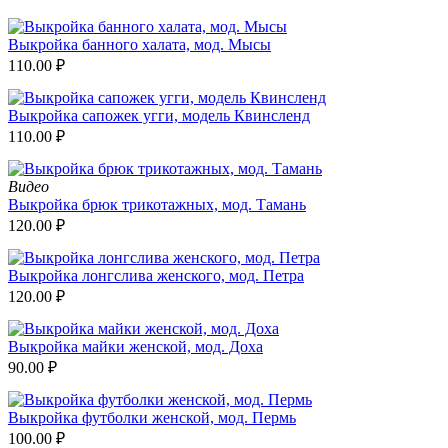
Выкройка банного халата, мод. Мысы
110.00
₽
Выкройка сапожек угги, модель Квинсленд
110.00
₽
Видео
Выкройка брюк трикотажных, мод. Тамань
120.00
₽
Выкройка лонгслива женского, мод. Петра
120.00
₽
Выкройка майки женской, мод. Доха
90.00
₽
Выкройка футболки женской, мод. Пермь
100.00
₽