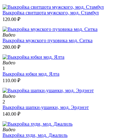
Выкройка свитшота мужского, мод. Стамбул
120.00
₽
Видео
Выкройка мужского пуховика мод. Ситка
280.00
₽
Видео
1
Выкройка юбки мод. Ялта
110.00
₽
Видео
2
Выкройка шапки-ушанки, мод. Эрдэнэт
140.00
₽
Видео
Выкройка худи, мод. Джалиль