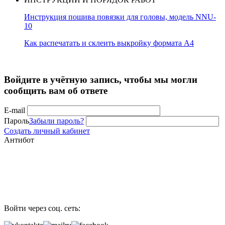
Инструкция пошива повязки для головы, модель NNU-
10
Как распечатать и склеить выкройку формата А4
Войдите в учётную запись, чтобы мы могли
сообщить вам об ответе
E-mail
Пароль
Забыли пароль?
Создать личный кабинет
Антибот
Войти через соц. сеть: