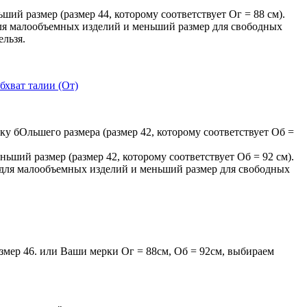
ьший размер (размер 44, которому соответствует Ог = 88 см).
для малообъемных изделий и меньший размер для свободных
ельзя.
бхват талии (От)
ку бОльшего размера (размер 42, которому соответствует Об =
ньший размер (размер 42, которому соответствует Об = 92 см).
р для малообъемных изделий и меньший размер для свободных
мер 46. или Ваши мерки Ог = 88см, Об = 92см, выбираем