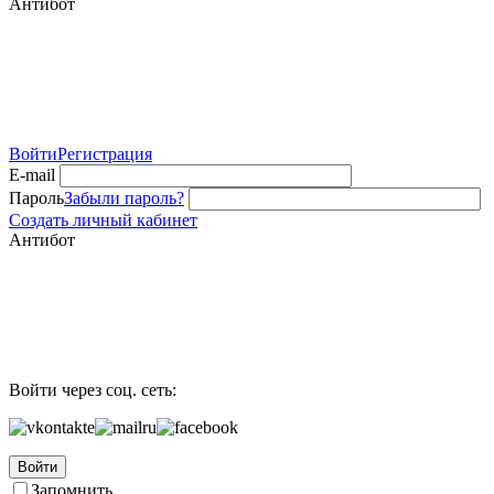
Антибот
Войти
Регистрация
E-mail
Пароль
Забыли пароль?
Создать личный кабинет
Антибот
Войти через соц. сеть:
Войти
Запомнить