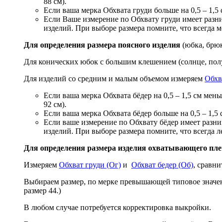
88 см).
Если ваша мерка Обхвата груди больше на 0,5 – 1,5 
Если Ваше измерение по Обхвату груди имеет разн
изделий. При выборе размера помните, что всегда м
Для определения размера поясного изделия
(юбка, брюк
Для конических юбок с большим клешением (солнце, пол
Для изделий со средним и малым объемом измеряем
Обхв
Если ваша мерка Обхвата бёдер на 0,5 – 1,5 см мен
92 см).
Если ваша мерка Обхвата бёдер больше на 0,5 – 1,5 
Если ваше измерение по Обхвату бёдер имеет разн
изделий. При выборе размера помните, что всегда л
Для определения размера изделия охватывающего плеч
Измеряем
Обхват груди (Ог)
и
Обхват бедер (Об)
, сравни
Выбираем размер, по мерке превышающей типовое значен
размер 44.)
В любом случае потребуется корректировка выкройки.