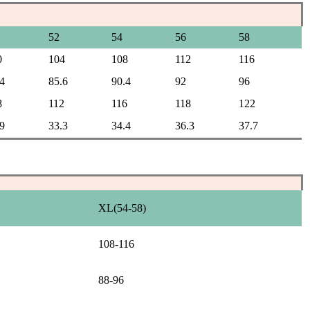
52
54
56
58
0
104
108
112
116
4
85.6
90.4
92
96
8
112
116
118
122
9
33.3
34.4
36.3
37.7
XL(54-58)
108-116
88-96