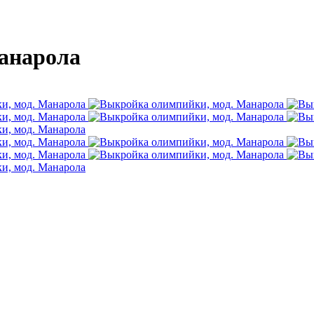
анарола