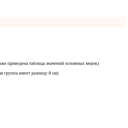
иже приведена таблица значений основных мерок)
я группа имеет разницу 8 см)