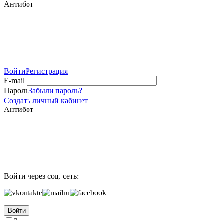
Антибот
Войти
Регистрация
E-mail
Пароль
Забыли пароль?
Создать личный кабинет
Антибот
Войти через соц. сеть:
Войти