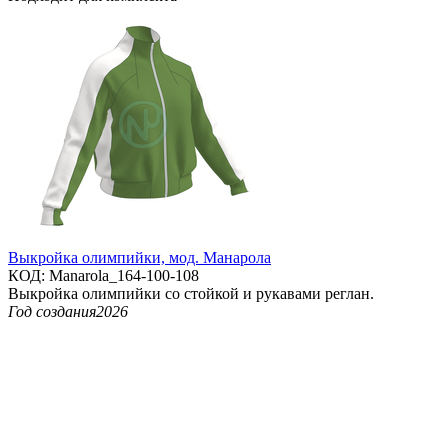
Выкройка олимпийки, мод. Манарола
КОД:
Manarola_164-100-108
Выкройка олимпийки со стойкой и рукавами реглан.
Год создания
2026