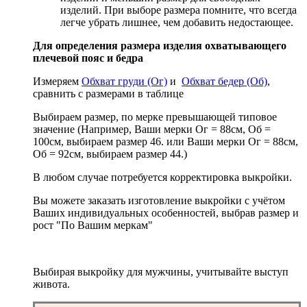
изделий. При выборе размера помните, что всегда
легче убрать лишнее, чем добавить недостающее.
Для определения размера изделия охватывающего
плечевой пояс и бедра
Измеряем
Обхват груди (Ог)
и
Обхват бедер (Об)
,
сравнить с размерами в таблице
Выбираем размер, по мерке превышающей типовое
значение (Например, Ваши мерки Ог = 88см, Об =
100см, выбираем размер 46. или Ваши мерки Ог = 88см,
Об = 92см, выбираем размер 44.)
В любом случае потребуется корректировка выкройки.
Вы можете заказать изготовление выкройки с учётом
Ваших индивидуальных особенностей, выбрав размер и
рост "По Вашим меркам"
Выбирая выкройку для мужчины, учитывайте выступ
живота.