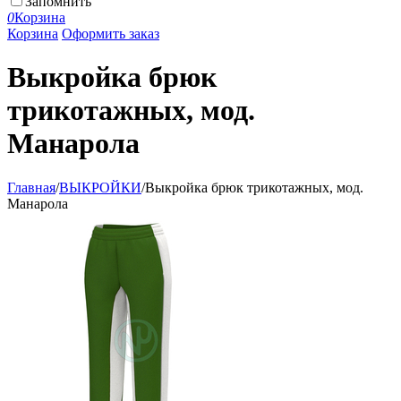
Запомнить
0
Корзина
Корзина
Оформить заказ
Выкройка брюк
трикотажных, мод.
Манарола
Главная
/
ВЫКРОЙКИ
/
Выкройка брюк трикотажных, мод.
Манарола