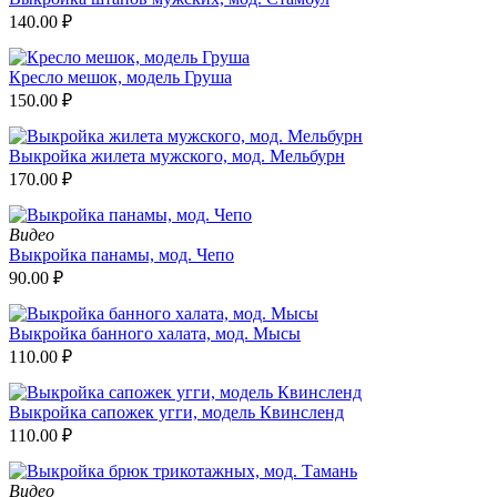
140.00
₽
Кресло мешок, модель Груша
150.00
₽
Выкройка жилета мужского, мод. Мельбурн
170.00
₽
Видео
Выкройка панамы, мод. Чепо
90.00
₽
Выкройка банного халата, мод. Мысы
110.00
₽
Выкройка сапожек угги, модель Квинсленд
110.00
₽
Видео