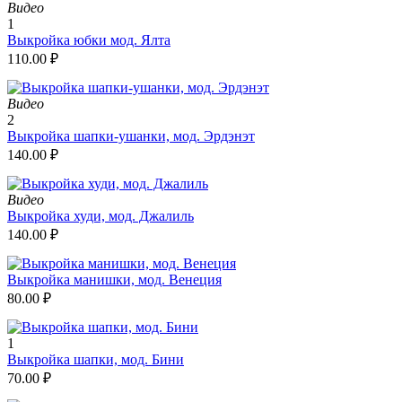
Видео
1
Выкройка юбки мод. Ялта
110.00
₽
Видео
2
Выкройка шапки-ушанки, мод. Эрдэнэт
140.00
₽
Видео
Выкройка худи, мод. Джалиль
140.00
₽
Выкройка манишки, мод. Венеция
80.00
₽
1
Выкройка шапки, мод. Бини
70.00
₽