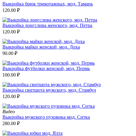
Выкройка брюк трикотажных, мод. Тамань
120.00
₽
Выкройка лонгслива женского, мод. Петра
120.00
₽
Выкройка майки женской, мод. Доха
90.00
₽
Выкройка футболки женской, мод. Пермь
100.00
₽
Выкройка свитшота мужского, мод. Стамбул
120.00
₽
Видео
Выкройка мужского пуховика мод. Ситка
280.00
₽