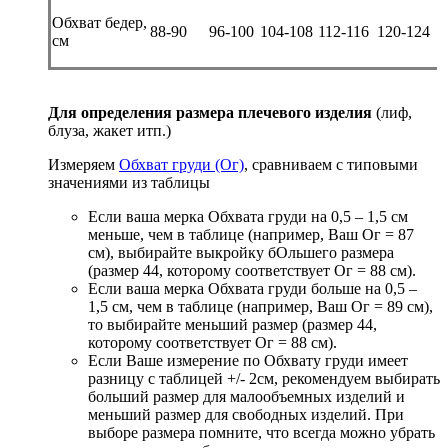
Обхват бедер,
88-90
96-100
104-108
112-116
120-124
см
Для определения размера плечевого изделия
(лиф,
блуза, жакет итп.)
Измеряем
Обхват груди (Ог)
, сравниваем с типовыми
значениями из таблицы
Если ваша мерка Обхвата груди на 0,5 – 1,5 см
меньше, чем в таблице (например, Ваш Ог = 87
см), выбирайте выкройку бОльшего размера
(размер 44, которому соответствует Ог = 88 см).
Если ваша мерка Обхвата груди больше на 0,5 –
1,5 см, чем в таблице (например, Ваш Ог = 89 см),
то выбирайте меньший размер (размер 44,
которому соответствует Ог = 88 см).
Если Ваше измерение по Обхвату груди имеет
разницу с таблицей +/- 2см, рекомендуем выбирать
больший размер для малообъемных изделий и
меньший размер для свободных изделий. При
выборе размера помните, что всегда можно убрать