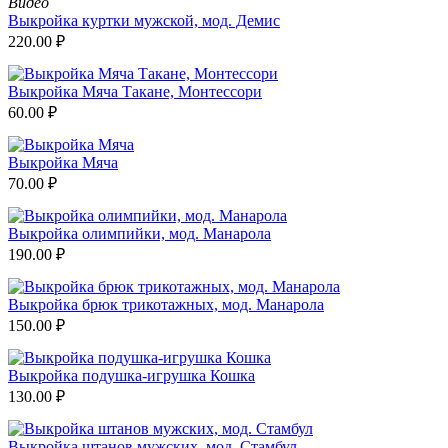
Видео
Выкройка куртки мужской, мод. Демис
220.00
₽
Выкройка Мяча Такане, Монтессори
60.00
₽
Выкройка Мяча
70.00
₽
Выкройка олимпийки, мод. Манарола
190.00
₽
Выкройка брюк трикотажных, мод. Манарола
150.00
₽
Выкройка подушка-игрушка Кошка
130.00
₽
Выкройка штанов мужских, мод. Стамбул