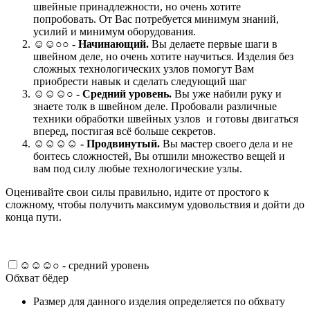
швейные принадлежности, но очень хотите
попробовать. От Вас потребуется минимум знаний,
усилий и минимум оборудования.
☺☺○○ -
Начинающий.
Вы делаете первые шаги в
швейном деле, но очень хотите научиться. Изделия без
сложных технологических узлов помогут Вам
приобрести навык и сделать следующий шаг
☺☺☺○ -
Средний уровень.
Вы уже набили руку и
знаете толк в швейном деле. Пробовали различные
техники обработки швейных узлов и готовы двигаться
вперед, постигая всё больше секретов.
☺☺☺☺ -
Продвинутый.
Вы мастер своего дела и не
боитесь сложностей, Вы отшили множество вещей и
вам под силу любые технологические узлы.
Оценивайте свои силы правильно, идите от простого к
сложному, чтобы получить максимум удовольствия и дойти до
конца пути.
☺☺☺○ - средний уровень
Обхват бёдер
Размер для данного изделия определяется по обхвату