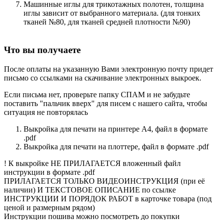
Машинные иглы для трикотажных полотен, толщина
иглы зависит от выбранного материала. (для тонких
тканей №80, для тканей средней плотности №90)
Что вы получаете
После оплаты на указанную Вами электронную почту придет
письмо со ссылками на скачивание электронных выкроек.
Если письма нет, проверьте папку СПАМ и не забудьте
поставить "пальчик вверх" для писем с нашего сайта, чтобы
ситуация не повторялась
Выкройка для печати на принтере А4, файл в формате
.pdf
Выкройка для печати на плоттере, файл в формате .pdf
! К выкройке НЕ ПРИЛАГАЕТСЯ вложенный файл
инструкции в формате .pdf
ПРИЛАГАЕТСЯ ТОЛЬКО ВИДЕОИНСТРУКЦИЯ (при её
наличии) И ТЕКСТОВОЕ ОПИСАНИЕ по ссылке
ИНСТРУКЦИИ И ПОРЯДОК РАБОТ в карточке товара (под
ценой и размерным рядом)
Инструкции пошива можно посмотреть до покупки