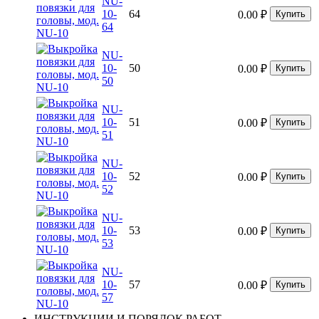
NU-
10-
64
0.00
₽
Купить
64
NU-
10-
50
0.00
₽
Купить
50
NU-
10-
51
0.00
₽
Купить
51
NU-
10-
52
0.00
₽
Купить
52
NU-
10-
53
0.00
₽
Купить
53
NU-
10-
57
0.00
₽
Купить
57
ИНСТРУКЦИИ И ПОРЯДОК РАБОТ