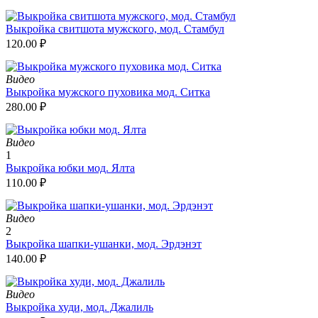
Выкройка свитшота мужского, мод. Стамбул
120.00
₽
Видео
Выкройка мужского пуховика мод. Ситка
280.00
₽
Видео
1
Выкройка юбки мод. Ялта
110.00
₽
Видео
2
Выкройка шапки-ушанки, мод. Эрдэнэт
140.00
₽
Видео
Выкройка худи, мод. Джалиль