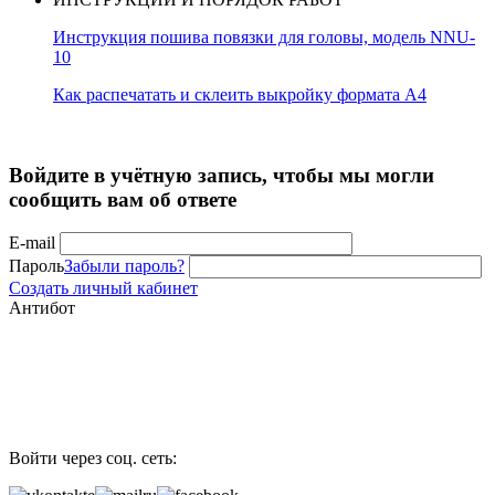
Инструкция пошива повязки для головы, модель NNU-
10
Как распечатать и склеить выкройку формата А4
Войдите в учётную запись, чтобы мы могли
сообщить вам об ответе
E-mail
Пароль
Забыли пароль?
Создать личный кабинет
Антибот
Войти через соц. сеть: