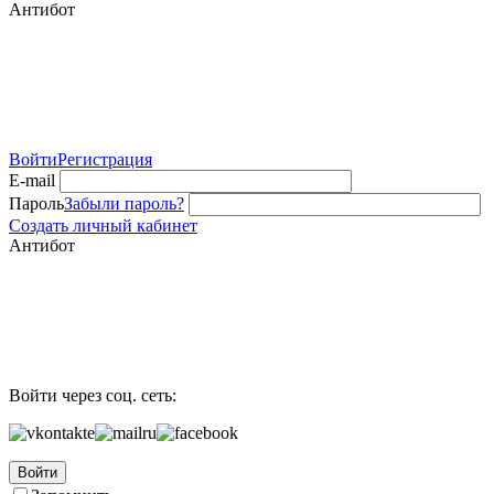
Антибот
Войти
Регистрация
E-mail
Пароль
Забыли пароль?
Создать личный кабинет
Антибот
Войти через соц. сеть:
Войти