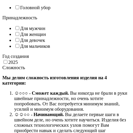
Головной убор
Принадлежность
Для мужчин
Для женщин
Для девочек
Для мальчиков
Год создания
2025
Сложность
Мы делим сложность изготовления изделия на 4
категории:
☺
○○○
- Сможет каждый.
Вы никогда не брали в руки
швейные принадлежности, но очень хотите
попробовать. От Вас потребуется минимум знаний,
усилий и минимум оборудования.
☺☺○○ -
Начинающий.
Вы делаете первые шаги в
швейном деле, но очень хотите научиться. Изделия без
сложных технологических узлов помогут Вам
приобрести навык и сделать следующий шаг