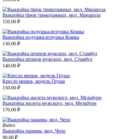
Выкройка брюк трикотажных, мод. Манарола
150.00
₽
Выкройка подушка-игрушка Кошка
130.00
₽
Выкройка штанов мужских, мод. Стамбул
140.00
₽
Кресло мешок, модель Груша
150.00
₽
Выкройка жилета мужского, мод. Мельбурн
170.00
₽
Видео
Выкройка панамы, мод. Чепо
90.00
₽