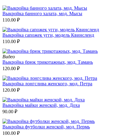
Выкройка банного халата, мод. Мысы
110.00
₽
Выкройка сапожек угги, модель Квинсленд
110.00
₽
Видео
Выкройка брюк трикотажных, мод. Тамань
120.00
₽
Выкройка лонгслива женского, мод. Петра
120.00
₽
Выкройка майки женской, мод. Доха
90.00
₽
Выкройка футболки женской, мод. Пермь
100.00
₽