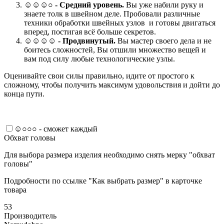
☺☺☺○ -
Средний уровень.
Вы уже набили руку и
знаете толк в швейном деле. Пробовали различные
техники обработки швейных узлов и готовы двигаться
вперед, постигая всё больше секретов.
☺☺☺☺ -
Продвинутый.
Вы мастер своего дела и не
боитесь сложностей, Вы отшили множество вещей и
вам под силу любые технологические узлы.
Оценивайте свои силы правильно, идите от простого к
сложному, чтобы получить максимум удовольствия и дойти до
конца пути.
☺○○○ - сможет каждый
Обхват головы
Для выбора размера изделия необходимо снять мерку "обхват
головы"
Подробности по ссылке "Как выбрать размер" в карточке
товара
53
Производитель