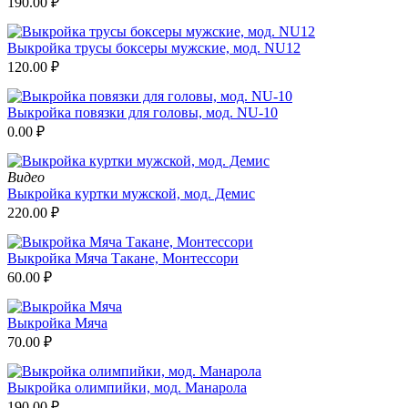
190.00
₽
Выкройка трусы боксеры мужские, мод. NU12
120.00
₽
Выкройка повязки для головы, мод. NU-10
0.00
₽
Видео
Выкройка куртки мужской, мод. Демис
220.00
₽
Выкройка Мяча Такане, Монтессори
60.00
₽
Выкройка Мяча
70.00
₽
Выкройка олимпийки, мод. Манарола
190.00
₽