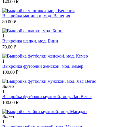
140.00
₽
Выкройка манишки, мод. Венеция
80.00
₽
1
Выкройка шапки, мод. Бини
70.00
₽
1
Выкройка футболки женской, мод. Кемер
100.00
₽
Видео
1
Выкройка футболки мужской, мод. Лас-Вегас
100.00
₽
Видео
1
Выкройка майки мужской, мод. Магадан