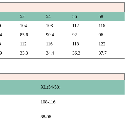
52
54
56
58
0
104
108
112
116
4
85.6
90.4
92
96
8
112
116
118
122
9
33.3
34.4
36.3
37.7
XL(54-58)
108-116
88-96