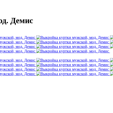
од. Демис