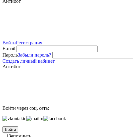
Антибот
Войти
Регистрация
E-mail
Пароль
Забыли пароль?
Создать личный кабинет
Антибот
Войти через соц. сеть:
Войти
Запомнить