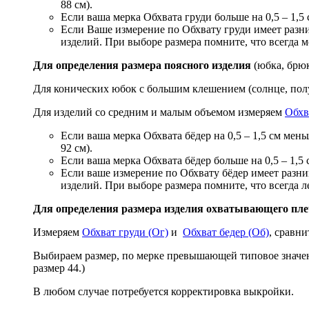
88 см).
Если ваша мерка Обхвата груди больше на 0,5 – 1,5 
Если Ваше измерение по Обхвату груди имеет разн
изделий. При выборе размера помните, что всегда м
Для определения размера поясного изделия
(юбка, брюк
Для конических юбок с большим клешением (солнце, пол
Для изделий со средним и малым объемом измеряем
Обхв
Если ваша мерка Обхвата бёдер на 0,5 – 1,5 см мен
92 см).
Если ваша мерка Обхвата бёдер больше на 0,5 – 1,5 
Если ваше измерение по Обхвату бёдер имеет разн
изделий. При выборе размера помните, что всегда л
Для определения размера изделия охватывающего плеч
Измеряем
Обхват груди (Ог)
и
Обхват бедер (Об)
, сравни
Выбираем размер, по мерке превышающей типовое значен
размер 44.)
В любом случае потребуется корректировка выкройки.