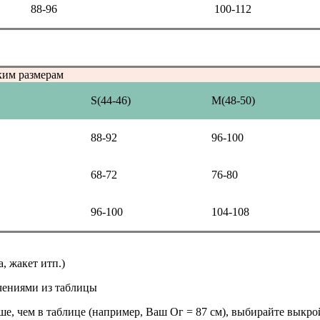
88-96
100-112
ким размерам
S(44-46)
M(48-50)
88-92
96-100
68-72
76-80
96-100
104-108
а, жакет итп.)
чениями из таблицы
ьше, чем в таблице (например, Ваш Ог = 87 см), выбирайте выкро