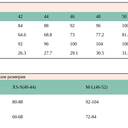
42
44
46
48
50
84
88
92
96
10
64.6
68.8
73
77.2
81.
92
96
100
104
10
26.3
27.7
29.1
30.5
31.
ким размерам
XS-S(40-44)
M-L(46-52)
80-88
92-104
60-68
72-84