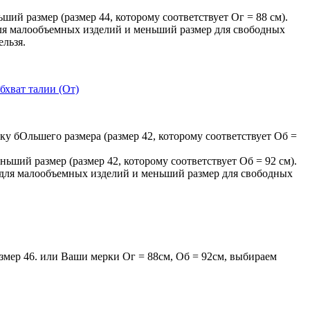
ьший размер (размер 44, которому соответствует Ог = 88 см).
для малообъемных изделий и меньший размер для свободных
ельзя.
бхват талии (От)
ку бОльшего размера (размер 42, которому соответствует Об =
ньший размер (размер 42, которому соответствует Об = 92 см).
р для малообъемных изделий и меньший размер для свободных
мер 46. или Ваши мерки Ог = 88см, Об = 92см, выбираем