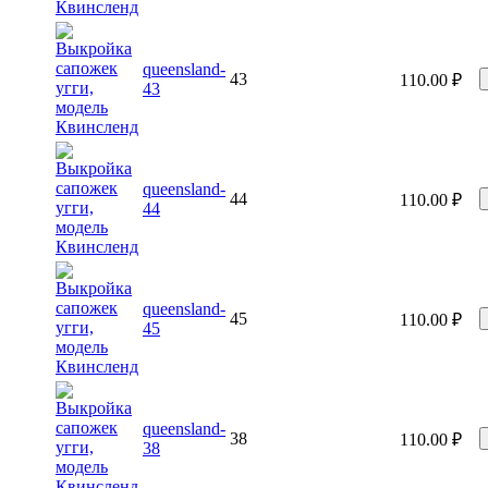
queensland-
43
110.00
₽
43
queensland-
44
110.00
₽
44
queensland-
45
110.00
₽
45
queensland-
38
110.00
₽
38