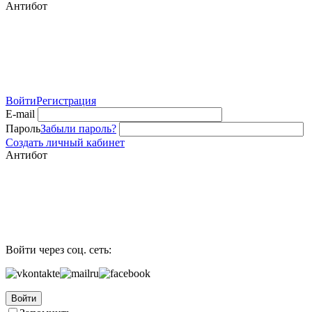
Антибот
Войти
Регистрация
E-mail
Пароль
Забыли пароль?
Создать личный кабинет
Антибот
Войти через соц. сеть:
Войти