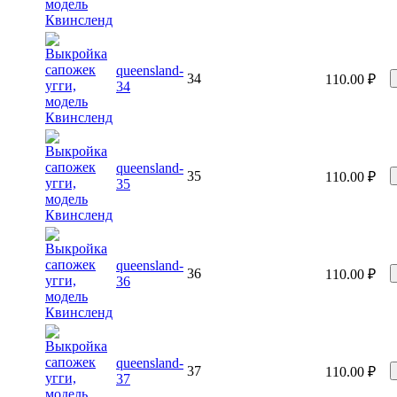
queensland-
34
110.00
₽
34
queensland-
35
110.00
₽
35
queensland-
36
110.00
₽
36
queensland-
37
110.00
₽
37