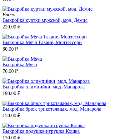
Видео
Выкройка куртки мужской, мод. Демис
220.00
₽
Выкройка Мяча Такане, Монтессори
60.00
₽
Выкройка Мяча
70.00
₽
Выкройка олимпийки, мод. Манарола
190.00
₽
Выкройка брюк трикотажных, мод. Манарола
150.00
₽
Выкройка подушка-игрушка Кошка
130.00
₽