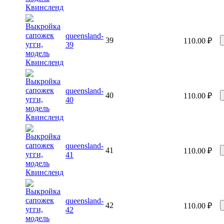
queensland-
39
110.00
₽
39
queensland-
40
110.00
₽
40
queensland-
41
110.00
₽
41
queensland-
42
110.00
₽
42