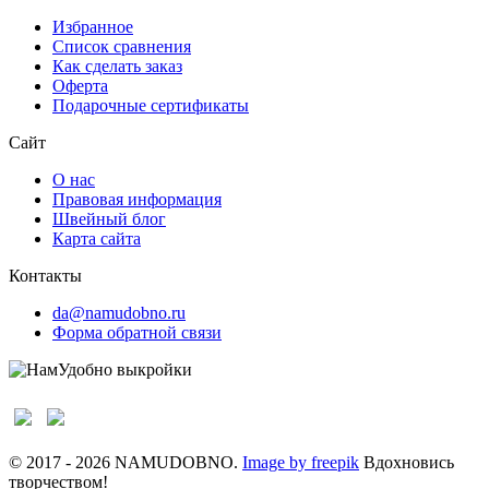
Избранное
Список сравнения
Как сделать заказ
Оферта
Подарочные сертификаты
Сайт
О нас
Правовая информация
Швейный блог
Карта сайта
Контакты
da@namudobno.ru
Форма обратной связи
© 2017 - 2026 NAMUDOBNO.
Image by freepik
Вдохновись
творчеством!