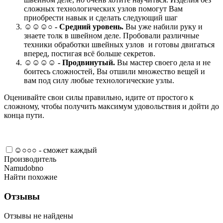
сложных технологических узлов помогут Вам
приобрести навык и сделать следующий шаг
☺☺☺○ -
Средний уровень.
Вы уже набили руку и
знаете толк в швейном деле. Пробовали различные
техники обработки швейных узлов и готовы двигаться
вперед, постигая всё больше секретов.
☺☺☺☺ -
Продвинутый.
Вы мастер своего дела и не
боитесь сложностей, Вы отшили множество вещей и
вам под силу любые технологические узлы.
Оценивайте свои силы правильно, идите от простого к
сложному, чтобы получить максимум удовольствия и дойти до
конца пути.
☺○○○ - сможет каждый
Производитель
Namudobno
Найти похожие
Отзывы
Отзывы не найдены