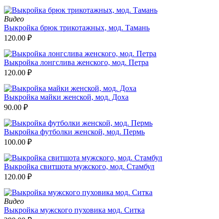
Видео
Выкройка брюк трикотажных, мод. Тамань
120.00
₽
Выкройка лонгслива женского, мод. Петра
120.00
₽
Выкройка майки женской, мод. Доха
90.00
₽
Выкройка футболки женской, мод. Пермь
100.00
₽
Выкройка свитшота мужского, мод. Стамбул
120.00
₽
Видео
Выкройка мужского пуховика мод. Ситка