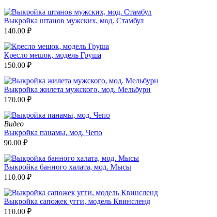
Выкройка штанов мужских, мод. Стамбул
140.00
₽
Кресло мешок, модель Груша
150.00
₽
Выкройка жилета мужского, мод. Мельбурн
170.00
₽
Видео
Выкройка панамы, мод. Чепо
90.00
₽
Выкройка банного халата, мод. Мысы
110.00
₽
Выкройка сапожек угги, модель Квинсленд
110.00
₽