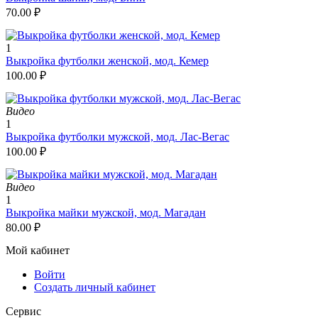
70.00
₽
1
Выкройка футболки женской, мод. Кемер
100.00
₽
Видео
1
Выкройка футболки мужской, мод. Лас-Вегас
100.00
₽
Видео
1
Выкройка майки мужской, мод. Магадан
80.00
₽
Мой кабинет
Войти
Создать личный кабинет
Сервис