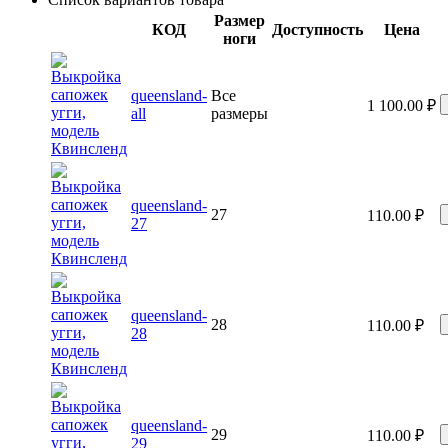
Размер
КОД
Доступность
Цена
ноги
queensland-
Все
1 100.00
₽
all
размеры
queensland-
27
110.00
₽
27
queensland-
28
110.00
₽
28
queensland-
29
110.00
₽
29