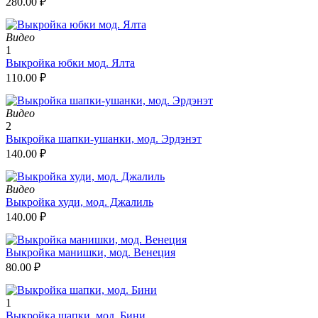
280.00
₽
Видео
1
Выкройка юбки мод. Ялта
110.00
₽
Видео
2
Выкройка шапки-ушанки, мод. Эрдэнэт
140.00
₽
Видео
Выкройка худи, мод. Джалиль
140.00
₽
Выкройка манишки, мод. Венеция
80.00
₽
1
Выкройка шапки, мод. Бини