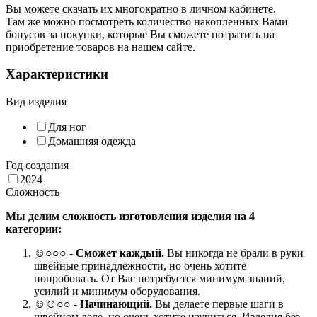
Вы можете скачать их многократно в личном кабинете.
Там же можно посмотреть количество накопленных Вами
бонусов за покупки, которые Вы сможете потратить на
приобретение товаров на нашем сайте.
Характеристики
Вид изделия
Для ног
Домашняя одежда
Год создания
2024
Сложность
Мы делим сложность изготовления изделия на 4
категории:
☺
○○○
- Сможет каждый.
Вы никогда не брали в руки
швейные принадлежности, но очень хотите
попробовать. От Вас потребуется минимум знаний,
усилий и минимум оборудования.
☺☺○○ -
Начинающий.
Вы делаете первые шаги в
швейном деле, но очень хотите научиться. Изделия без