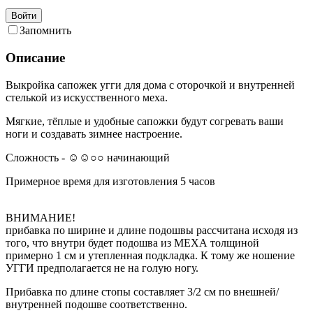
Войти
Запомнить
Описание
Выкройка сапожек угги для дома с оторочкой и внутренней
стелькой из искусственного меха.
Мягкие, тёплые и удобные сапожки будут согревать ваши
ноги и создавать зимнее настроение.
Сложность - ☺☺○○ начинающий
Примерное время для изготовления 5 часов
ВНИМАНИЕ!
прибавка по ширине и длине подошвы рассчитана исходя из
того, что внутри будет подошва из МЕХА толщиной
примерно 1 см и утепленная подкладка. К тому же ношение
УГГИ предполагается не на голую ногу.
Прибавка по длине стопы составляет 3/2 см по внешней/
внутренней подошве соответственно.