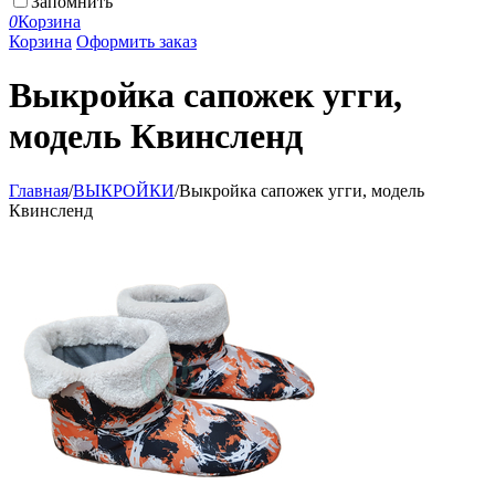
Запомнить
0
Корзина
Корзина
Оформить заказ
Выкройка сапожек угги,
модель Квинсленд
Главная
/
ВЫКРОЙКИ
/
Выкройка сапожек угги, модель
Квинсленд