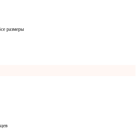
се размеры
ьцев