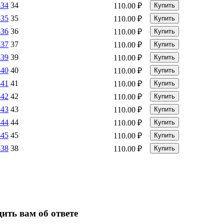
-34
34
110.00
₽
Купить
-35
35
110.00
₽
Купить
-36
36
110.00
₽
Купить
-37
37
110.00
₽
Купить
-39
39
110.00
₽
Купить
-40
40
110.00
₽
Купить
-41
41
110.00
₽
Купить
-42
42
110.00
₽
Купить
-43
43
110.00
₽
Купить
-44
44
110.00
₽
Купить
-45
45
110.00
₽
Купить
-38
38
110.00
₽
Купить
ить вам об ответе