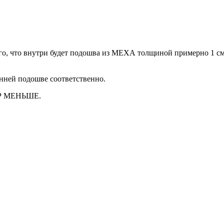
ого, что внутри будет подошва из МЕХА толщиной примерно 1 с
енней подошве соответственно.
ЕР МЕНЬШЕ.