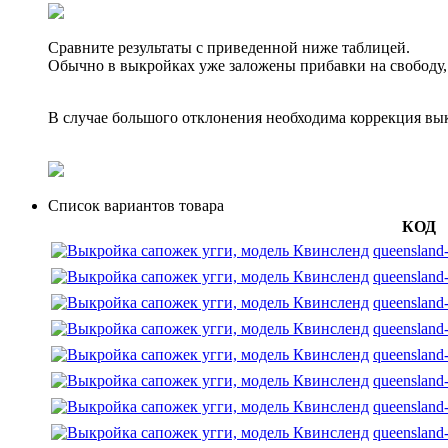
Сравните результаты с приведенной ниже таблицей.
Обычно в выкройках уже заложены прибавки на свободу,
В случае большого отклонения необходима коррекция вы
Список вариантов товара
КОД
queensland-
queensland
queensland
queensland
queensland
queensland
queensland
queensland