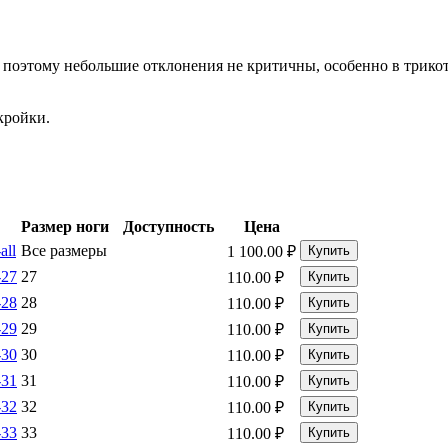
 поэтому небольшие отклонения не критичны, особенно в трико
кройки.
Размер ноги
Доступность
Цена
all
Все размеры
1 100.00
₽
Купить
-27
27
110.00
₽
Купить
-28
28
110.00
₽
Купить
-29
29
110.00
₽
Купить
-30
30
110.00
₽
Купить
-31
31
110.00
₽
Купить
-32
32
110.00
₽
Купить
-33
33
110.00
₽
Купить