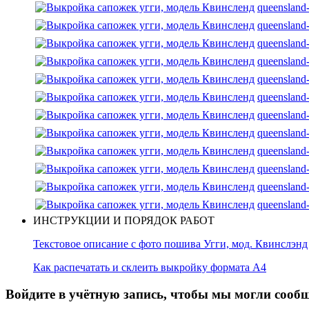
queensland
queensland
queensland
queensland
queensland
queensland
queensland
queensland
queensland
queensland
queensland
queensland
ИНСТРУКЦИИ И ПОРЯДОК РАБОТ
Текстовое описание с фото пошива Угги, мод. Квинслэнд
Как распечатать и склеить выкройку формата А4
Войдите в учётную запись, чтобы мы могли сообщ