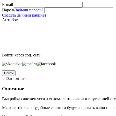
E-mail
Пароль
Забыли пароль?
Создать личный кабинет
Антибот
Войти через соц. сеть:
Войти
Запомнить
Описание
Выкройка сапожек угги для дома с оторочкой и внутренней сте
Мягкие, тёплые и удобные сапожки будут согревать ваши ноги 