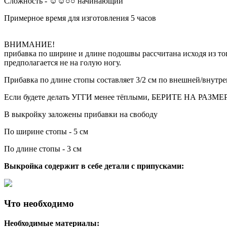
Сложность - ☺☺○○ начинающий
Примерное время для изготовления 5 часов
ВНИМАНИЕ!
прибавка по ширине и длине подошвы рассчитана исходя из т
предполагается не на голую ногу.
Прибавка по длине стопы составляет 3/2 см по внешней/внутр
Если будете делать УГГИ менее тёплыми, БЕРИТЕ НА РАЗМ
В выкройку заложены прибавки на свободу
По ширине стопы - 5 см
По длине стопы - 3 см
Выкройка содержит в себе детали с припусками:
Что необходимо
Необходимые материалы: