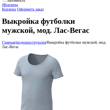
Запомнить
0
Корзина
Корзина
Оформить заказ
Выкройка футболки
мужской, мод. Лас-Вегас
Главная
/
видеоинструкция
/
Выкройка футболки мужской, мод.
Лас-Вегас