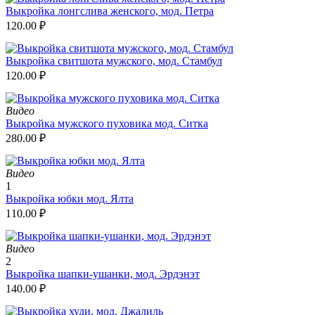
Выкройка лонгслива женского, мод. Петра
120.00
₽
Выкройка свитшота мужского, мод. Стамбул
120.00
₽
Видео
Выкройка мужского пуховика мод. Ситка
280.00
₽
Видео
1
Выкройка юбки мод. Ялта
110.00
₽
Видео
2
Выкройка шапки-ушанки, мод. Эрдэнэт
140.00
₽