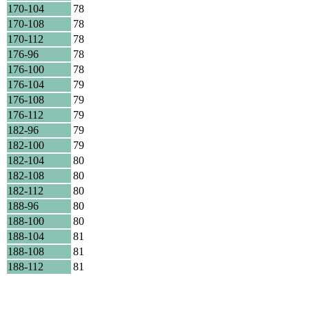
170-104
78
170-108
78
170-112
78
176-96
78
176-100
78
176-104
79
176-108
79
176-112
79
182-96
79
182-100
79
182-104
80
182-108
80
182-112
80
188-96
80
188-100
80
188-104
81
188-108
81
188-112
81