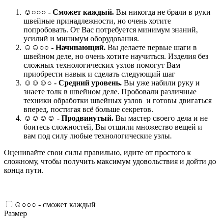
☺
○○○
- Сможет каждый.
Вы никогда не брали в руки
швейные принадлежности, но очень хотите
попробовать. От Вас потребуется минимум знаний,
усилий и минимум оборудования.
☺☺○○ -
Начинающий.
Вы делаете первые шаги в
швейном деле, но очень хотите научиться. Изделия без
сложных технологических узлов помогут Вам
приобрести навык и сделать следующий шаг
☺☺☺○ -
Средний уровень.
Вы уже набили руку и
знаете толк в швейном деле. Пробовали различные
техники обработки швейных узлов и готовы двигаться
вперед, постигая всё больше секретов.
☺☺☺☺ -
Продвинутый.
Вы мастер своего дела и не
боитесь сложностей, Вы отшили множество вещей и
вам под силу любые технологические узлы.
Оценивайте свои силы правильно, идите от простого к
сложному, чтобы получить максимум удовольствия и дойти до
конца пути.
☺○○○ - сможет каждый
Размер