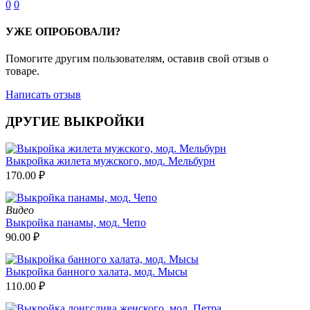
0
0
УЖЕ ОПРОБОВАЛИ?
Помогите другим пользователям, оставив свой отзыв о
товаре.
Написать отзыв
ДРУГИЕ ВЫКРОЙКИ
Выкройка жилета мужского, мод. Мельбурн
170.00
₽
Видео
Выкройка панамы, мод. Чепо
90.00
₽
Выкройка банного халата, мод. Мысы
110.00
₽