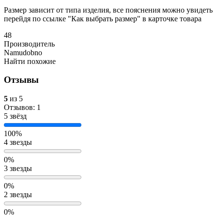
Размер зависит от типа изделия, все пояснения можно увидеть
перейдя по ссылке "Как выбрать размер" в карточке товара
48
Производитель
Namudobno
Найти похожие
Отзывы
5
из 5
Отзывов: 1
5 звёзд
100%
4 звезды
0%
3 звезды
0%
2 звезды
0%