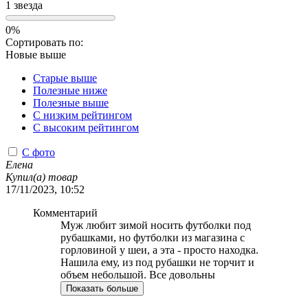
1 звезда
0%
Сортировать по:
Новые выше
Старые выше
Полезные ниже
Полезные выше
С низким рейтингом
C высоким рейтингом
С фото
Елена
Купил(а) товар
17/11/2023, 10:52
Комментарий
Муж любит зимой носить футболки под
рубашками, но футболки из магазина с
горловиной у шеи, а эта - просто находка.
Нашила ему, из под рубашки не торчит и
объем небольшой. Все довольны
Показать больше