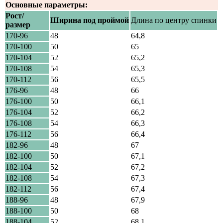
Основные параметры:
Рост/
Ширина под проймой
Длина по центру спинки
размер
170-96
48
64,8
170-100
50
65
170-104
52
65,2
170-108
54
65,3
170-112
56
65,5
176-96
48
66
176-100
50
66,1
176-104
52
66,2
176-108
54
66,3
176-112
56
66,4
182-96
48
67
182-100
50
67,1
182-104
52
67,2
182-108
54
67,3
182-112
56
67,4
188-96
48
67,9
188-100
50
68
188-104
52
68,1