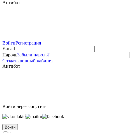
Антибот
Войти
Регистрация
E-mail
Пароль
Забыли пароль?
Создать личный кабинет
Антибот
Войти через соц. сеть:
Войти