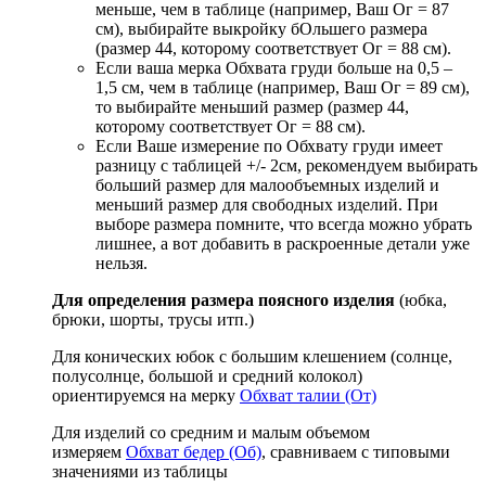
меньше, чем в таблице (например, Ваш Ог = 87
см), выбирайте выкройку бОльшего размера
(размер 44, которому соответствует Ог = 88 см).
Если ваша мерка Обхвата груди больше на 0,5 –
1,5 см, чем в таблице (например, Ваш Ог = 89 см),
то выбирайте меньший размер (размер 44,
которому соответствует Ог = 88 см).
Если Ваше измерение по Обхвату груди имеет
разницу с таблицей +/- 2см, рекомендуем выбирать
больший размер для малообъемных изделий и
меньший размер для свободных изделий. При
выборе размера помните, что всегда можно убрать
лишнее, а вот добавить в раскроенные детали уже
нельзя.
Для определения размера поясного изделия
(юбка,
брюки, шорты, трусы итп.)
Для конических юбок с большим клешением (солнце,
полусолнце, большой и средний колокол)
ориентируемся на мерку
Обхват талии (От)
Для изделий со средним и малым объемом
измеряем
Обхват бедер (Об)
, сравниваем с типовыми
значениями из таблицы