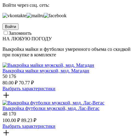
Войти через соц. сеть:
Войти
Запомнить
НА ЛЮБУЮ ПОГОДУ
Выкройка майки и футболки умеренного объема со скидкой
при покупке в комплекте
Выкройка майки мужской, мод. Магадан
50
176
80.00
₽
70.77
₽
Выбрать характеристики
Выкройка футболки мужской, мод. Лас-Вегас
48
170
100.00
₽
89.23
₽
Выбрать характеристики