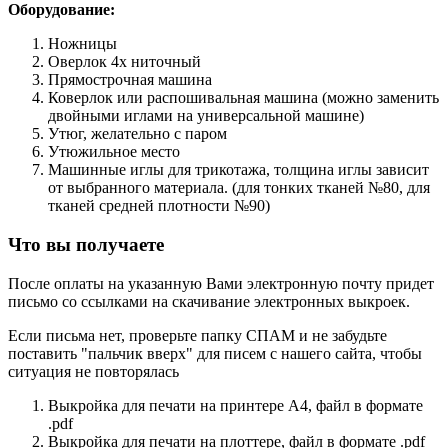
Оборудование:
Ножницы
Оверлок 4х ниточный
Прямострочная машина
Коверлок или распошивальная машина (можно заменить
двойными иглами на универсальной машине)
Утюг, желательно с паром
Утюжильное место
Машинные иглы для трикотажа, толщина иглы зависит
от выбранного материала. (для тонких тканей №80, для
тканей средней плотности №90)
Что вы получаете
После оплаты на указанную Вами электронную почту придет
письмо со ссылками на скачивание электронных выкроек.
Если письма нет, проверьте папку СПАМ и не забудьте
поставить "пальчик вверх" для писем с нашего сайта, чтобы
ситуация не повторялась
Выкройка для печати на принтере А4, файл в формате
.pdf
Выкройка для печати на плоттере, файл в формате .pdf