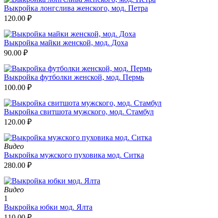
Выкройка лонгслива женского, мод. Петра
120.00
₽
Выкройка майки женской, мод. Доха
90.00
₽
Выкройка футболки женской, мод. Пермь
100.00
₽
Выкройка свитшота мужского, мод. Стамбул
120.00
₽
Видео
Выкройка мужского пуховика мод. Ситка
280.00
₽
Видео
1
Выкройка юбки мод. Ялта
110.00
₽