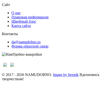
Сайт
О нас
Правовая информация
Швейный блог
Карта сайта
Контакты
da@namudobno.ru
Форма обратной связи
© 2017 - 2026 NAMUDOBNO.
Image by freepik
Вдохновись
творчеством!