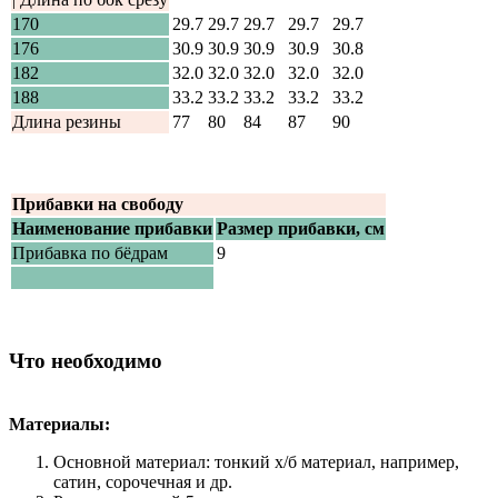
170
29.7
29.7
29.7
29.7
29.7
176
30.9
30.9
30.9
30.9
30.8
182
32.0
32.0
32.0
32.0
32.0
188
33.2
33.2
33.2
33.2
33.2
Длина резины
77
80
84
87
90
Прибавки на свободу
Наименование прибавки
Размер прибавки, см
Прибавка по бёдрам
9
Что необходимо
Материалы:
Основной материал: тонкий х/б материал, например,
сатин, сорочечная и др.