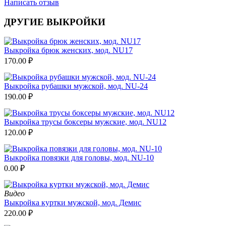
Написать отзыв
ДРУГИЕ ВЫКРОЙКИ
Выкройка брюк женских, мод. NU17
170.00
₽
Выкройка рубашки мужской, мод. NU-24
190.00
₽
Выкройка трусы боксеры мужские, мод. NU12
120.00
₽
Выкройка повязки для головы, мод. NU-10
0.00
₽
Видео
Выкройка куртки мужской, мод. Демис
220.00
₽