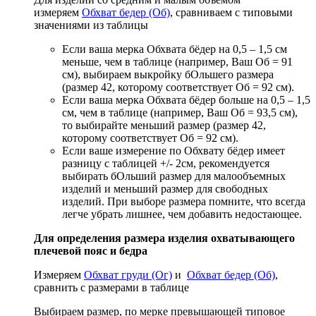
измеряем
Обхват бедер (Об)
, сравниваем с типовыми
значениями из таблицы
Если ваша мерка Обхвата бёдер на 0,5 – 1,5 см
меньше, чем в таблице (например, Ваш Об = 91
см), выбираем выкройку бОльшего размера
(размер 42, которому соответствует Об = 92 см).
Если ваша мерка Обхвата бёдер больше на 0,5 – 1,5
см, чем в таблице (например, Ваш Об = 93,5 см),
то выбирайте меньший размер (размер 42,
которому соответствует Об = 92 см).
Если ваше измерение по Обхвату бёдер имеет
разницу с таблицей +/- 2см, рекомендуется
выбирать бОльший размер для малообъемных
изделий и меньший размер для свободных
изделий. При выборе размера помните, что всегда
легче убрать лишнее, чем добавить недостающее.
Для определения размера изделия охватывающего
плечевой пояс и бедра
Измеряем
Обхват груди (Ог)
и
Обхват бедер (Об)
,
сравнить с размерами в таблице
Выбираем размер, по мерке превышающей типовое