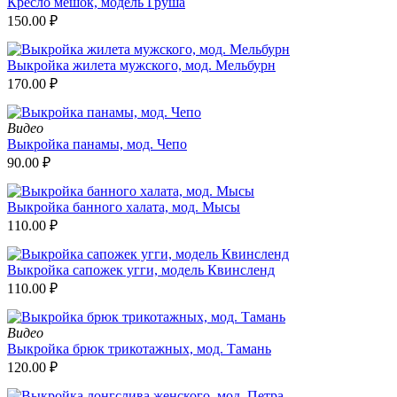
Кресло мешок, модель Груша
150.00
₽
Выкройка жилета мужского, мод. Мельбурн
170.00
₽
Видео
Выкройка панамы, мод. Чепо
90.00
₽
Выкройка банного халата, мод. Мысы
110.00
₽
Выкройка сапожек угги, модель Квинсленд
110.00
₽
Видео
Выкройка брюк трикотажных, мод. Тамань
120.00
₽