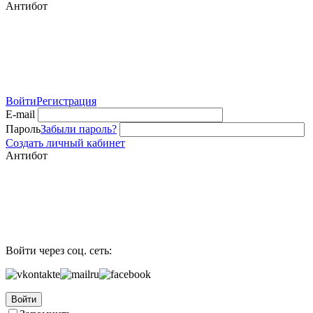
Антибот
Войти
Регистрация
E-mail
Пароль
Забыли пароль?
Создать личный кабинет
Антибот
Войти через соц. сеть:
Войти