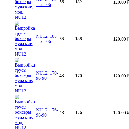
56
182
120.00
112-106
NU12_188-
56
188
120.00
112-106
NU12_170-
48
170
120.00
96-90
NU12_176-
48
176
120.00
96-90