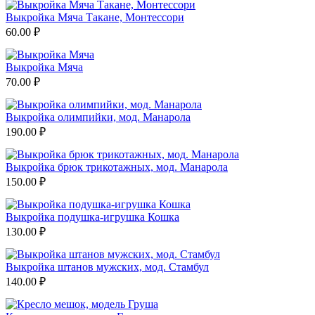
Выкройка Мяча Такане, Монтессори
60.00
₽
Выкройка Мяча
70.00
₽
Выкройка олимпийки, мод. Манарола
190.00
₽
Выкройка брюк трикотажных, мод. Манарола
150.00
₽
Выкройка подушка-игрушка Кошка
130.00
₽
Выкройка штанов мужских, мод. Стамбул
140.00
₽