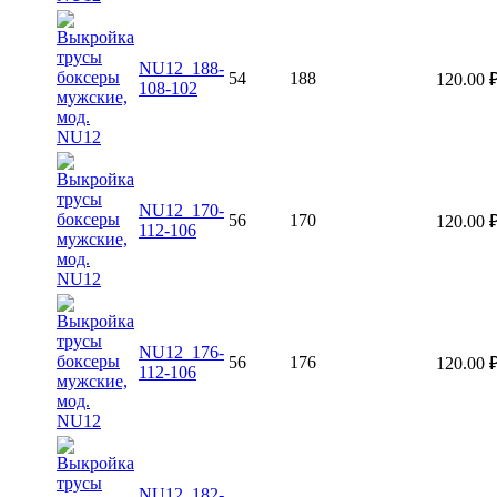
NU12_188-
54
188
120.00
108-102
NU12_170-
56
170
120.00
112-106
NU12_176-
56
176
120.00
112-106
NU12_182-