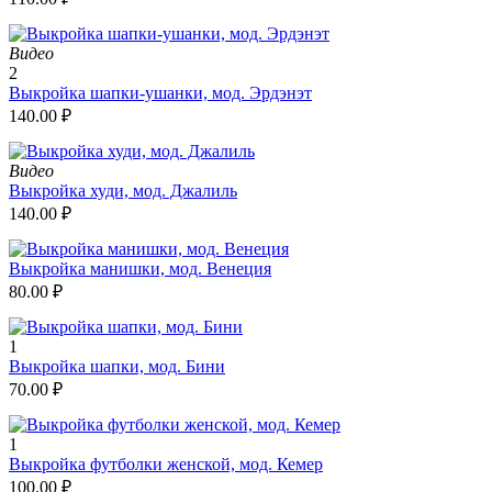
Видео
2
Выкройка шапки-ушанки, мод. Эрдэнэт
140.00
₽
Видео
Выкройка худи, мод. Джалиль
140.00
₽
Выкройка манишки, мод. Венеция
80.00
₽
1
Выкройка шапки, мод. Бини
70.00
₽
1
Выкройка футболки женской, мод. Кемер
100.00
₽