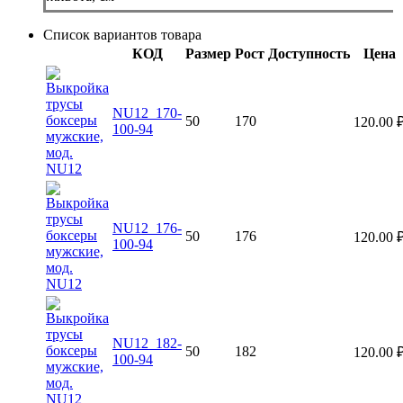
Список вариантов товара
КОД
Размер
Рост
Доступность
Цена
NU12_170-
50
170
120.00
100-94
NU12_176-
50
176
120.00
100-94
NU12_182-
50
182
120.00
100-94