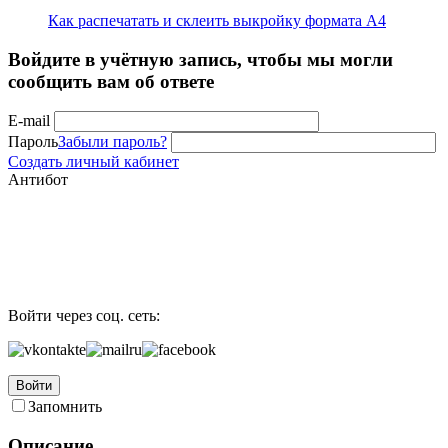
Как распечатать и склеить выкройку формата А4
Войдите в учётную запись, чтобы мы могли
сообщить вам об ответе
E-mail
Пароль
Забыли пароль?
Создать личный кабинет
Антибот
Войти через соц. сеть:
Войти
Запомнить
Описание