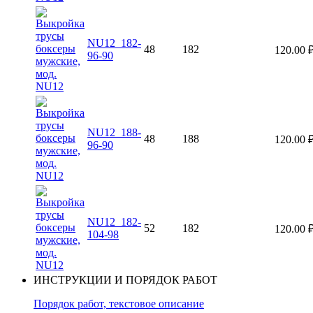
NU12_182-
48
182
120.00
96-90
NU12_188-
48
188
120.00
96-90
NU12_182-
52
182
120.00
104-98
ИНСТРУКЦИИ И ПОРЯДОК РАБОТ
Порядок работ, текстовое описание