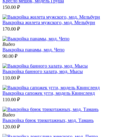
Кресло мешок, модель Груша
150.00
₽
Выкройка жилета мужского, мод. Мельбурн
170.00
₽
Видео
Выкройка панамы, мод. Чепо
90.00
₽
Выкройка банного халата, мод. Мысы
110.00
₽
Выкройка сапожек угги, модель Квинсленд
110.00
₽
Видео
Выкройка брюк трикотажных, мод. Тамань
120.00
₽