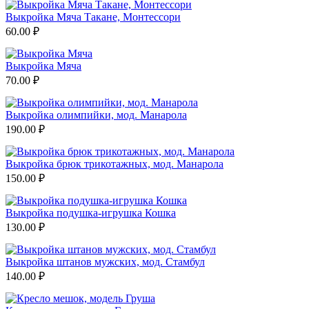
Выкройка Мяча Такане, Монтессори
60.00
₽
Выкройка Мяча
70.00
₽
Выкройка олимпийки, мод. Манарола
190.00
₽
Выкройка брюк трикотажных, мод. Манарола
150.00
₽
Выкройка подушка-игрушка Кошка
130.00
₽
Выкройка штанов мужских, мод. Стамбул
140.00
₽