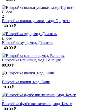
Видео
2
Выкройка шапки-ушанки, мод. Эрдэнэт
140.00
₽
Видео
Выкройка худи, мод. Джалиль
140.00
₽
Выкройка манишки, мод. Венеция
80.00
₽
1
Выкройка шапки, мод. Бини
70.00
₽
1
Выкройка футболки женской, мод. Кемер
100.00
₽