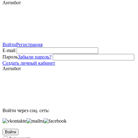
Антибот
Войти
Регистрация
E-mail
Пароль
Забыли пароль?
Создать личный кабинет
Антибот
Войти через соц. сеть:
Войти