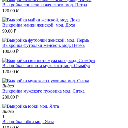
Выкройка лонгслива женского, мод. Петра
120.00
₽
Выкройка майки женской, мод. Доха
90.00
₽
Выкройка футболки женской, мод. Пермь
100.00
₽
Выкройка свитшота мужского, мод. Стамбул
120.00
₽
Видео
Выкройка мужского пуховика мод. Ситка
280.00
₽
Видео
1
Выкройка юбки мод. Ялта
110.00
₽