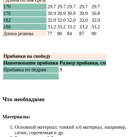
170
29.7
29.7
29.7
29.7
29.7
176
30.9
30.9
30.9
30.9
30.8
182
32.0
32.0
32.0
32.0
32.0
188
33.2
33.2
33.2
33.2
33.2
Длина резины
77
80
84
87
90
Прибавки на свободу
Наименование прибавки
Размер прибавки, см
Прибавка по бёдрам
9
Что необходимо
Материалы:
Основной материал: тонкий х/б материал, например,
сатин, сорочечная и др.