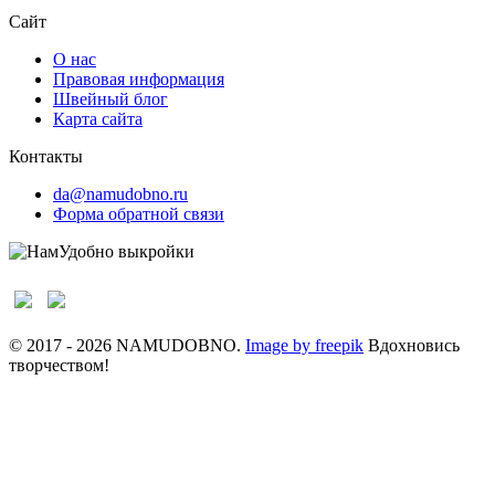
Сайт
О нас
Правовая информация
Швейный блог
Карта сайта
Контакты
da@namudobno.ru
Форма обратной связи
© 2017 - 2026 NAMUDOBNO.
Image by freepik
Вдохновись
творчеством!