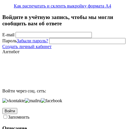
Как распечатать и склеить выкройку формата А4
Войдите в учётную запись, чтобы мы могли
сообщить вам об ответе
E-mail
Пароль
Забыли пароль?
Создать личный кабинет
Антибот
Войти через соц. сеть:
Войти
Запомнить
Описание