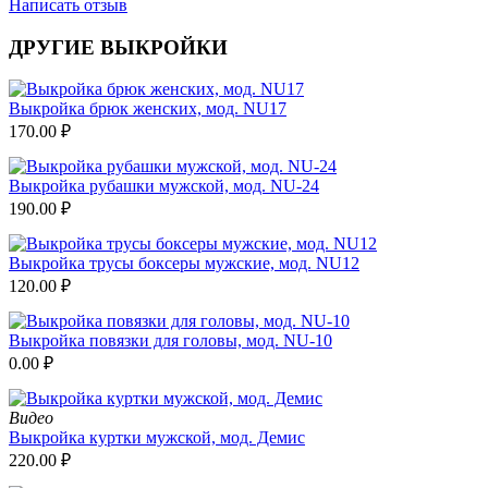
Написать отзыв
ДРУГИЕ ВЫКРОЙКИ
Выкройка брюк женских, мод. NU17
170.00
₽
Выкройка рубашки мужской, мод. NU-24
190.00
₽
Выкройка трусы боксеры мужские, мод. NU12
120.00
₽
Выкройка повязки для головы, мод. NU-10
0.00
₽
Видео
Выкройка куртки мужской, мод. Демис
220.00
₽