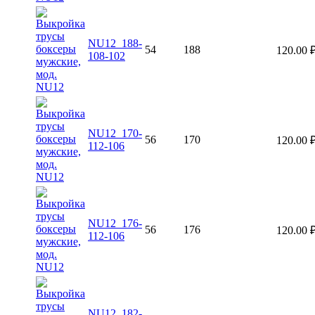
NU12_188-
54
188
120.00
108-102
NU12_170-
56
170
120.00
112-106
NU12_176-
56
176
120.00
112-106
NU12_182-