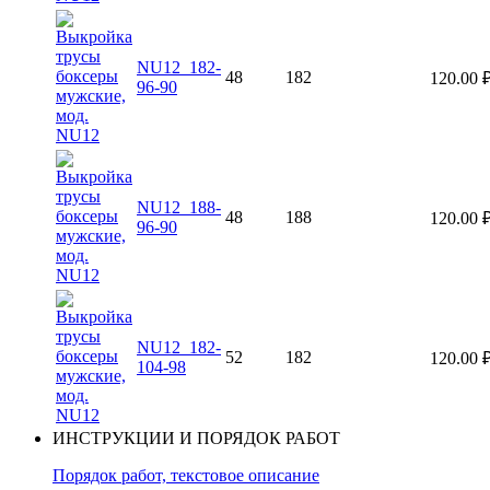
NU12_182-
48
182
120.00
96-90
NU12_188-
48
188
120.00
96-90
NU12_182-
52
182
120.00
104-98
ИНСТРУКЦИИ И ПОРЯДОК РАБОТ
Порядок работ, текстовое описание