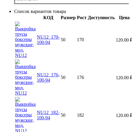
Список вариантов товара
КОД
Размер
Рост
Доступность
Цена
NU12_170-
50
170
120.00
100-94
NU12_176-
50
176
120.00
100-94
NU12_182-
50
182
120.00
100-94