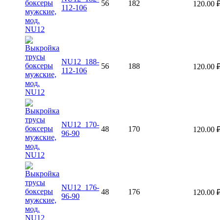
56
182
120.00
112-106
NU12_188-
56
188
120.00
112-106
NU12_170-
48
170
120.00
96-90
NU12_176-
48
176
120.00
96-90