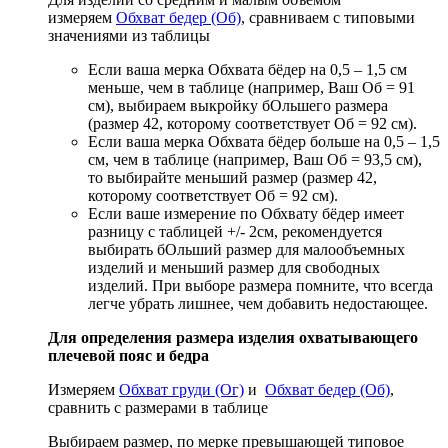
измеряем
Обхват бедер (Об)
, сравниваем с типовыми
значениями из таблицы
Если ваша мерка Обхвата бёдер на 0,5 – 1,5 см
меньше, чем в таблице (например, Ваш Об = 91
см), выбираем выкройку бОльшего размера
(размер 42, которому соответствует Об = 92 см).
Если ваша мерка Обхвата бёдер больше на 0,5 – 1,5
см, чем в таблице (например, Ваш Об = 93,5 см),
то выбирайте меньший размер (размер 42,
которому соответствует Об = 92 см).
Если ваше измерение по Обхвату бёдер имеет
разницу с таблицей +/- 2см, рекомендуется
выбирать бОльший размер для малообъемных
изделий и меньший размер для свободных
изделий. При выборе размера помните, что всегда
легче убрать лишнее, чем добавить недостающее.
Для определения размера изделия охватывающего
плечевой пояс и бедра
Измеряем
Обхват груди (Ог)
и
Обхват бедер (Об)
,
сравнить с размерами в таблице
Выбираем размер, по мерке превышающей типовое