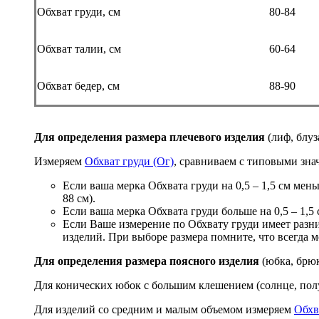
Обхват груди, см
80-84
Обхват талии, см
60-64
Обхват бедер, см
88-90
Для определения размера плечевого изделия
(лиф, блуз
Измеряем
Обхват груди (Ог)
, сравниваем с типовыми зна
Если ваша мерка Обхвата груди на 0,5 – 1,5 см мен
88 см).
Если ваша мерка Обхвата груди больше на 0,5 – 1,5 
Если Ваше измерение по Обхвату груди имеет разн
изделий. При выборе размера помните, что всегда м
Для определения размера поясного изделия
(юбка, брюк
Для конических юбок с большим клешением (солнце, пол
Для изделий со средним и малым объемом измеряем
Обхв