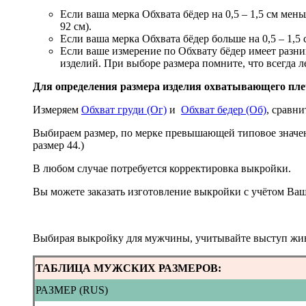
Если ваша мерка Обхвата бёдер на 0,5 – 1,5 см мен
92 см).
Если ваша мерка Обхвата бёдер больше на 0,5 – 1,5 
Если ваше измерение по Обхвату бёдер имеет разн
изделий. При выборе размера помните, что всегда л
Для определения размера изделия охватывающего плеч
Измеряем
Обхват груди (Ог)
и
Обхват бедер (Об)
, сравни
Выбираем размер, по мерке превышающей типовое значен
размер 44.)
В любом случае потребуется корректировка выкройки.
Вы можете заказать изготовление выкройки с учётом Ва
Выбирая выкройку для мужчины, учитывайте выступ жив
ТАБЛИЦА МУЖСКИХ РАЗМЕРОВ:
РАЗМЕР (RUS)