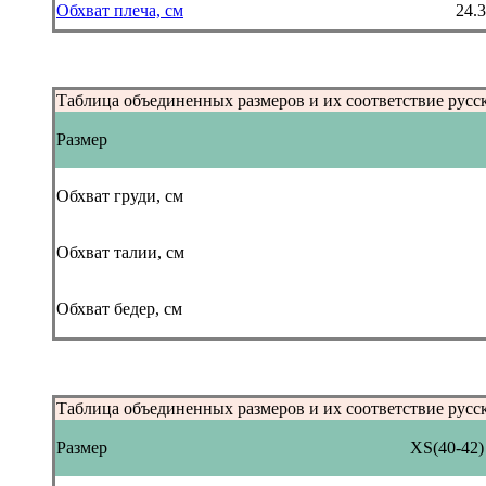
Обхват плеча, см
24.3
Таблица объединенных размеров и их соответствие русс
Размер
Обхват груди, см
Обхват талии, см
Обхват бедер, см
Таблица объединенных размеров и их соответствие русс
Размер
XS(40-42)