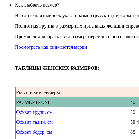
Как выбрать размер?
На сайте для выкроек указан размер (русский), который 
Полнотная группа в размерных признаках женщин определ
Прежде чем выбрать свой размер, перейдите по ссылке со
Посмотреть как снимаются мерки
ТАБЛИЦЫ ЖЕНСКИХ РАЗМЕРОВ:
Российские размеры
РАЗМЕР (RUS)
40
Обхват груди, см
80
Обхват талии, см
58.4
Обхват бёдер, см
88