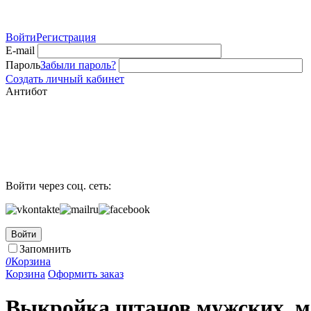
Войти
Регистрация
E-mail
Пароль
Забыли пароль?
Создать личный кабинет
Антибот
Войти через соц. сеть:
Войти
Запомнить
0
Корзина
Корзина
Оформить заказ
Выкройка штанов мужских, м