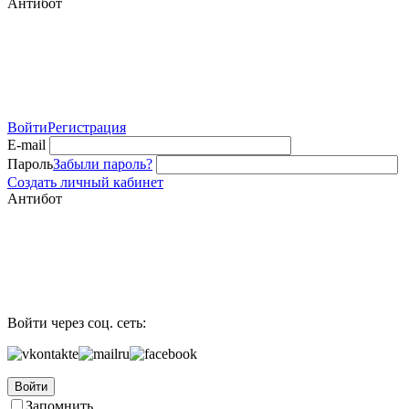
Антибот
Войти
Регистрация
E-mail
Пароль
Забыли пароль?
Создать личный кабинет
Антибот
Войти через соц. сеть:
Войти
Запомнить