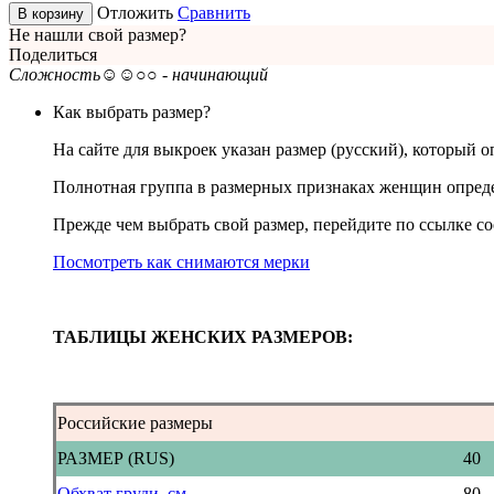
Отложить
Сравнить
В корзину
Не нашли свой размер?
Поделиться
Сложность
☺☺○○ - начинающий
Как выбрать размер?
На сайте для выкроек указан размер (русский), который 
Полнотная группа в размерных признаках женщин определ
Прежде чем выбрать свой размер, перейдите по ссылке со
Посмотреть как снимаются мерки
ТАБЛИЦЫ ЖЕНСКИХ РАЗМЕРОВ:
Российские размеры
РАЗМЕР (RUS)
40
Обхват груди, см
80