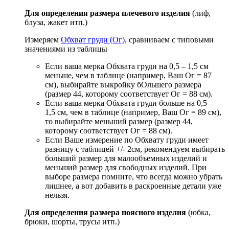
Для определения размера плечевого изделия
(лиф,
блуза, жакет итп.)
Измеряем
Обхват груди (Ог)
, сравниваем с типовыми
значениями из таблицы
Если ваша мерка Обхвата груди на 0,5 – 1,5 см
меньше, чем в таблице (например, Ваш Ог = 87
см), выбирайте выкройку бОльшего размера
(размер 44, которому соответствует Ог = 88 см).
Если ваша мерка Обхвата груди больше на 0,5 –
1,5 см, чем в таблице (например, Ваш Ог = 89 см),
то выбирайте меньший размер (размер 44,
которому соответствует Ог = 88 см).
Если Ваше измерение по Обхвату груди имеет
разницу с таблицей +/- 2см, рекомендуем выбирать
больший размер для малообъемных изделий и
меньший размер для свободных изделий. При
выборе размера помните, что всегда можно убрать
лишнее, а вот добавить в раскроенные детали уже
нельзя.
Для определения размера поясного изделия
(юбка,
брюки, шорты, трусы итп.)