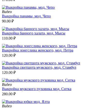
Видео
Выкройка панамы, мод. Чепо
90.00
₽
Выкройка банного халата, мод. Мысы
110.00
₽
Выкройка лонгслива женского, мод. Петра
120.00
₽
Выкройка свитшота мужского, мод. Стамбул
120.00
₽
Видео
Выкройка мужского пуховика мод. Ситка
280.00
₽
Видео