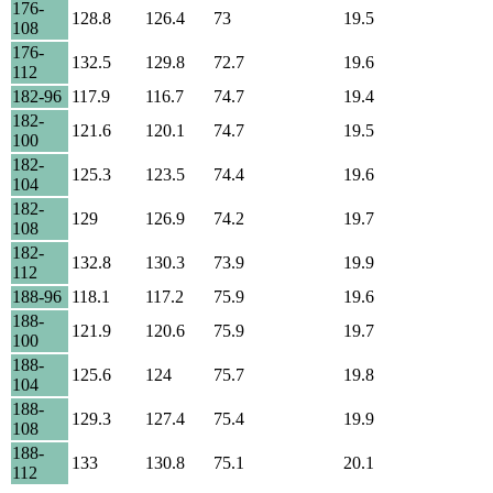
176-
128.8
126.4
73
19.5
108
176-
132.5
129.8
72.7
19.6
112
182-96
117.9
116.7
74.7
19.4
182-
121.6
120.1
74.7
19.5
100
182-
125.3
123.5
74.4
19.6
104
182-
129
126.9
74.2
19.7
108
182-
132.8
130.3
73.9
19.9
112
188-96
118.1
117.2
75.9
19.6
188-
121.9
120.6
75.9
19.7
100
188-
125.6
124
75.7
19.8
104
188-
129.3
127.4
75.4
19.9
108
188-
133
130.8
75.1
20.1
112