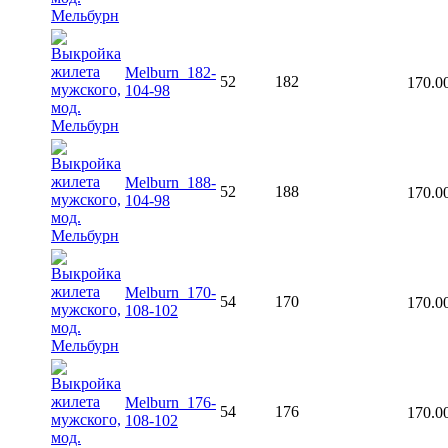
Melburn_182-
52
182
170.0
104-98
Melburn_188-
52
188
170.0
104-98
Melburn_170-
54
170
170.0
108-102
Melburn_176-
54
176
170.0
108-102