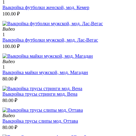
1
Выкройка футболки женской, мод. Кемер
100.00
₽
Видео
1
Выкройка футболки мужской, мод. Лас-Вегас
100.00
₽
Видео
1
Выкройка майки мужской, мод. Магадан
80.00
₽
Выкройка трусы стринги мод. Вена
80.00
₽
Видео
Выкройка трусы слипы мод. Оттава
80.00
₽