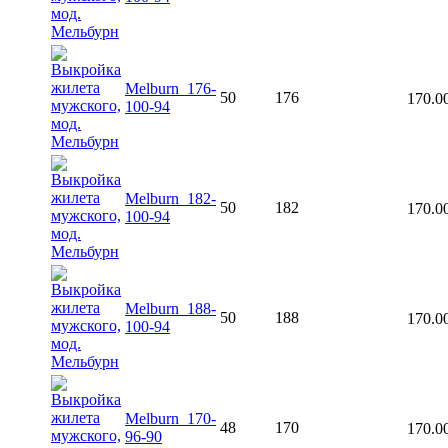
Melburn_176-
50
176
170.0
100-94
Melburn_182-
50
182
170.0
100-94
Melburn_188-
50
188
170.0
100-94
Melburn_170-
48
170
170.0
96-90