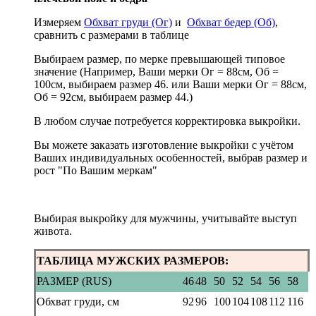
Измеряем
Обхват груди (Ог)
и
Обхват бедер (Об)
,
сравнить с размерами в таблице
Выбираем размер, по мерке превышающей типовое
значение (Например, Ваши мерки Ог = 88см, Об =
100см, выбираем размер 46. или Ваши мерки Ог = 88см,
Об = 92см, выбираем размер 44.)
В любом случае потребуется корректировка выкройки.
Вы можете заказать изготовление выкройки с учётом
Ваших индивидуальных особенностей, выбрав размер и
рост "По Вашим меркам"
Выбирая выкройку для мужчины, учитывайте выступ
живота.
ТАБЛИЦА МУЖСКИХ РАЗМЕРОВ:
РАЗМЕР (RUS)
46
48
50
52
54
56
58
Обхват груди, см
92
96
100
104
108
112
116