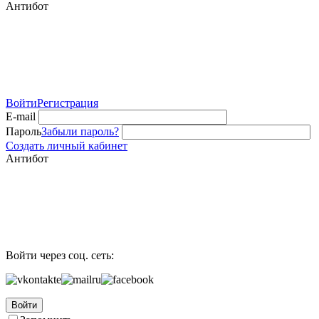
Антибот
Войти
Регистрация
E-mail
Пароль
Забыли пароль?
Создать личный кабинет
Антибот
Войти через соц. сеть:
Войти