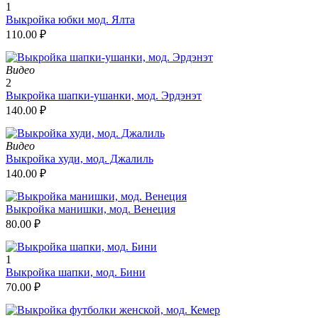
1
Выкройка юбки мод. Ялта
110.00
₽
Видео
2
Выкройка шапки-ушанки, мод. Эрдэнэт
140.00
₽
Видео
Выкройка худи, мод. Джалиль
140.00
₽
Выкройка манишки, мод. Венеция
80.00
₽
1
Выкройка шапки, мод. Бини
70.00
₽