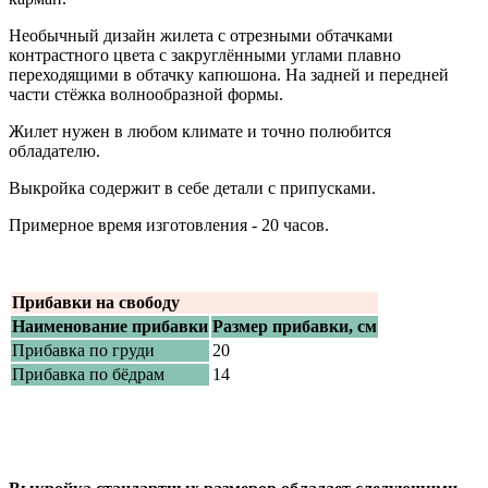
Необычный дизайн жилета с отрезными обтачками
контрастного цвета с закруглёнными углами плавно
переходящими в обтачку капюшона. На задней и передней
части стёжка волнообразной формы.
Жилет нужен в любом климате и точно полюбится
обладателю.
Выкройка содержит в себе детали с припусками.
Примерное время изготовления - 20 часов.
Прибавки на свободу
Наименование прибавки
Размер прибавки, см
Прибавка по груди
20
Прибавка по бёдрам
14