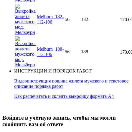
Melburn_182-
56
182
170.0
112-106
Melburn_188-
56
188
170.0
112-106
ИНСТРУКЦИИ И ПОРЯДОК РАБОТ
Видеоинструкция пошива жилета мужского и текстовое
описание порядка работ
Как распечатать и склеить выкройку формата А4
Войдите в учётную запись, чтобы мы могли
сообщить вам об ответе