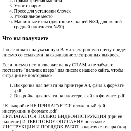
Прямострочная машина
Утюг с паром
Пресс для установки блочек
Утюжильное место
Машинные иглы (для тонких тканей №80, для тканей
средней плотности №90)
Что вы получаете
После оплаты на указанную Вами электронную почту придет
письмо со ссылками на скачивание электронных выкроек.
Если письма нет, проверьте папку СПАМ и не забудьте
поставить "пальчик вверх" для писем с нашего сайта, чтобы
ситуация не повторялась
Выкройка для печати на принтере А4, файл в формате
.pdf
Выкройка для печати на плоттере, файл в формате .pdf
! К выкройке НЕ ПРИЛАГАЕТСЯ вложенный файл
инструкции в формате .pdf
ПРИЛАГАЕТСЯ ТОЛЬКО ВИДЕОИНСТРУКЦИЯ (при её
наличии) И ТЕКСТОВОЕ ОПИСАНИЕ по ссылке
ИНСТРУКЦИИ И ПОРЯДОК РАБОТ в карточке товара (под