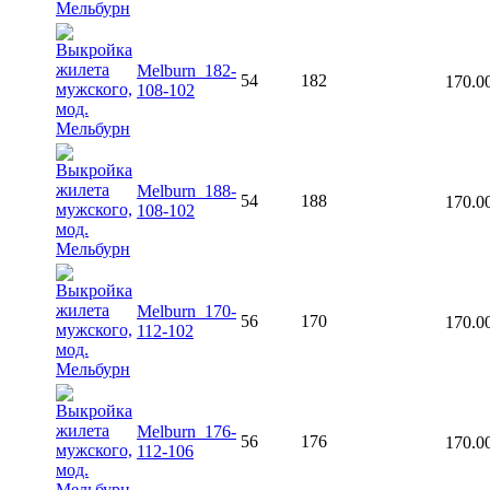
Melburn_182-
54
182
170.0
108-102
Melburn_188-
54
188
170.0
108-102
Melburn_170-
56
170
170.0
112-102
Melburn_176-
56
176
170.0
112-106