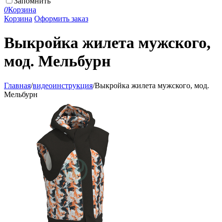
Запомнить
0
Корзина
Корзина
Оформить заказ
Выкройка жилета мужского,
мод. Мельбурн
Главная
/
видеоинструкция
/
Выкройка жилета мужского, мод.
Мельбурн