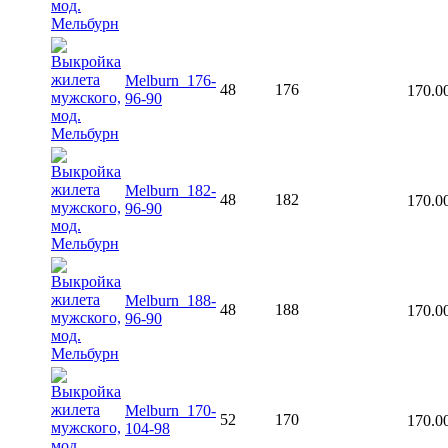
Melburn_176-
48
176
170.0
96-90
Melburn_182-
48
182
170.0
96-90
Melburn_188-
48
188
170.0
96-90
Melburn_170-
52
170
170.0
104-98