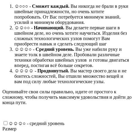
☺
○○○
- Сможет каждый.
Вы никогда не брали в руки
швейные принадлежности, но очень хотите
попробовать. От Вас потребуется минимум знаний,
усилий и минимум оборудования.
☺☺○○ -
Начинающий.
Вы делаете первые шаги в
швейном деле, но очень хотите научиться. Изделия без
сложных технологических узлов помогут Вам
приобрести навык и сделать следующий шаг
☺☺☺○ -
Средний уровень.
Вы уже набили руку и
знаете толк в швейном деле. Пробовали различные
техники обработки швейных узлов и готовы двигаться
вперед, постигая всё больше секретов.
☺☺☺☺ -
Продвинутый.
Вы мастер своего дела и не
боитесь сложностей, Вы отшили множество вещей и
вам под силу любые технологические узлы.
Оценивайте свои силы правильно, идите от простого к
сложному, чтобы получить максимум удовольствия и дойти до
конца пути.
☺☺☺○ - средний уровень
Размер