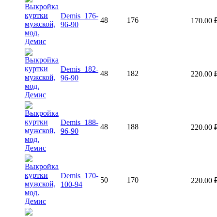
Demis_176-
48
176
170.00
96-90
Demis_182-
48
182
220.00
96-90
Demis_188-
48
188
220.00
96-90
Demis_170-
50
170
220.00
100-94