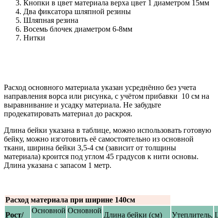
Кнопки в цвет материала верха цвет 1 диаметром 15мм
Два фиксатора шляпной резины
Шляпная резина
Восемь блочек диаметром 6-8мм
Нитки
Расход основного материала указан усреднённо без учета
направления ворса или рисунка, с учётом прибавки 10 см на
выравнивание и усадку материала. Не забудьте
продекатировать материал до раскроя.
Длина бейки указана в таблице, можно использовать готовую
бейку, можно изготовить её самостоятельно из основной
ткани, ширина бейки 3,5-4 см (зависит от толщины
материала) кроится под углом 45 градусов к нити основы.
Длина указана с запасом 1 метр.
Расход материала при ширине 140см
Основной
Основной
Рост/
Длина бейки (см)
Утеплитель,