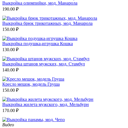
Выкройка олимпийки, мод. Манарола
190.00
₽
Выкройка брюк трикотажных, мод. Манарола
150.00
₽
Выкройка подушка-игрушка Кошка
130.00
₽
Выкройка штанов мужских, мод. Стамбул
140.00
₽
Кресло мешок, модель Груша
150.00
₽
Выкройка жилета мужского, мод. Мельбурн
170.00
₽
Видео