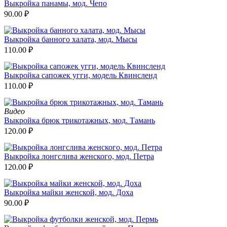
Выкройка панамы, мод. Чепо
90.00
₽
Выкройка банного халата, мод. Мысы
110.00
₽
Выкройка сапожек угги, модель Квинсленд
110.00
₽
Видео
Выкройка брюк трикотажных, мод. Тамань
120.00
₽
Выкройка лонгслива женского, мод. Петра
120.00
₽
Выкройка майки женской, мод. Доха
90.00
₽