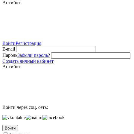
Антибот
Войти
Регистрация
E-mail
Пароль
Забыли пароль?
Создать личный кабинет
Антибот
Войти через соц. сеть:
Войти