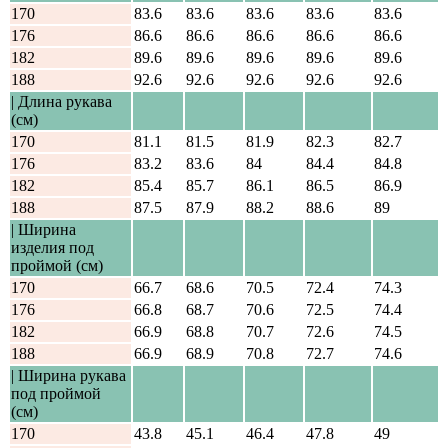
170
83.6
83.6
83.6
83.6
83.6
176
86.6
86.6
86.6
86.6
86.6
182
89.6
89.6
89.6
89.6
89.6
188
92.6
92.6
92.6
92.6
92.6
| Длина рукава
(см)
170
81.1
81.5
81.9
82.3
82.7
176
83.2
83.6
84
84.4
84.8
182
85.4
85.7
86.1
86.5
86.9
188
87.5
87.9
88.2
88.6
89
| Ширина
изделия под
проймой (см)
170
66.7
68.6
70.5
72.4
74.3
176
66.8
68.7
70.6
72.5
74.4
182
66.9
68.8
70.7
72.6
74.5
188
66.9
68.9
70.8
72.7
74.6
| Ширина рукава
под проймой
(см)
170
43.8
45.1
46.4
47.8
49