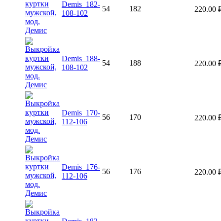
Demis_182-
54
182
220.00
108-102
Demis_188-
54
188
220.00
108-102
Demis_170-
56
170
220.00
112-106
Demis_176-
56
176
220.00
112-106