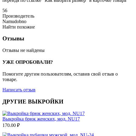
перейдя по ссылке "Как выбрать размер" в карточке товара
56
Производитель
Namudobno
Найти похожие
Отзывы
Отзывы не найдены
УЖЕ ОПРОБОВАЛИ?
Помогите другим пользователям, оставив свой отзыв о
товаре.
Написать отзыв
ДРУГИЕ ВЫКРОЙКИ
Выкройка брюк женских, мод. NU17
170.00
₽