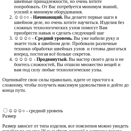
швейные принадлежности, но очень хотите
попробовать. От Вас потребуется минимум знаний,
усилий и минимум оборудования.
☺☺○○ -
Начинающий.
Вы делаете первые шаги в
швейном деле, но очень хотите научиться. Изделия без
сложных технологических узлов помогут Вам
приобрести навык и сделать следующий шаг
☺☺☺○ -
Средний уровень.
Вы уже набили руку и
знаете толк в швейном деле. Пробовали различные
техники обработки швейных узлов и готовы двигаться
вперед, постигая всё больше секретов.
☺☺☺☺ -
Продвинутый.
Вы мастер своего дела и не
боитесь сложностей, Вы отшили множество вещей и
вам под силу любые технологические узлы.
Оценивайте свои силы правильно, идите от простого к
сложному, чтобы получить максимум удовольствия и дойти до
конца пути.
☺☺☺○ - средний уровень
Размер
Размер зависит от типа изделия, все пояснения можно увидеть