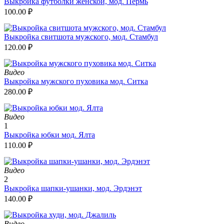
Выкройка футболки женской, мод. Пермь
100.00
₽
Выкройка свитшота мужского, мод. Стамбул
120.00
₽
Видео
Выкройка мужского пуховика мод. Ситка
280.00
₽
Видео
1
Выкройка юбки мод. Ялта
110.00
₽
Видео
2
Выкройка шапки-ушанки, мод. Эрдэнэт
140.00
₽
Видео