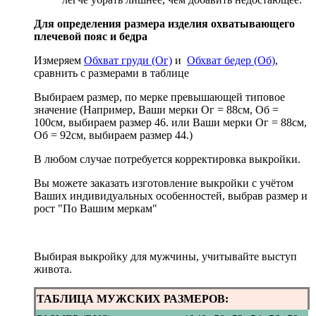
Для определения размера изделия охватывающего
плечевой пояс и бедра
Измеряем
Обхват груди (Ог)
и
Обхват бедер (Об)
,
сравнить с размерами в таблице
Выбираем размер, по мерке превышающей типовое
значение (Например, Ваши мерки Ог = 88см, Об =
100см, выбираем размер 46. или Ваши мерки Ог = 88см,
Об = 92см, выбираем размер 44.)
В любом случае потребуется корректировка выкройки.
Вы можете заказать изготовление выкройки с учётом
Ваших индивидуальных особенностей, выбрав размер и
рост "По Вашим меркам"
Выбирая выкройку для мужчины, учитывайте выступ
живота.
ТАБЛИЦА МУЖСКИХ РАЗМЕРОВ: