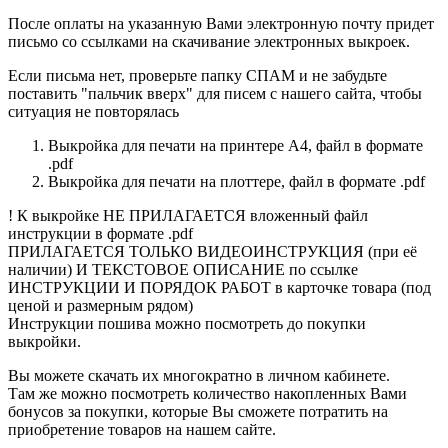
После оплаты на указанную Вами электронную почту придет
письмо со ссылками на скачивание электронных выкроек.
Если письма нет, проверьте папку СПАМ и не забудьте
поставить "пальчик вверх" для писем с нашего сайта, чтобы
ситуация не повторялась
Выкройка для печати на принтере А4, файл в формате
.pdf
Выкройка для печати на плоттере, файл в формате .pdf
! К выкройке НЕ ПРИЛАГАЕТСЯ вложенный файл
инструкции в формате .pdf
ПРИЛАГАЕТСЯ ТОЛЬКО ВИДЕОИНСТРУКЦИЯ (при её
наличии) И ТЕКСТОВОЕ ОПИСАНИЕ по ссылке
ИНСТРУКЦИИ И ПОРЯДОК РАБОТ в карточке товара (под
ценой и размерным рядом)
Инструкции пошива можно посмотреть до покупки
выкройки.
Вы можете скачать их многократно в личном кабинете.
Там же можно посмотреть количество накопленных Вами
бонусов за покупки, которые Вы сможете потратить на
приобретение товаров на нашем сайте.