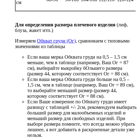
см
Для определения размера плечевого изделия
(лиф,
блуза, жакет итп.)
Измеряем
Обхват груди (Ог)
, сравниваем с типовыми
значениями из таблицы
Если ваша мерка Обхвата груди на 0,5 – 1,5 см
меньше, чем в таблице (например, Ваш Ог = 87
см), выбирайте выкройку бОльшего размера
(размер 44, которому соответствует Ог = 88 см).
Если ваша мерка Обхвата груди больше на 0,5 –
1,5 см, чем в таблице (например, Ваш Ог = 89 см),
то выбирайте меньший размер (размер 44,
которому соответствует Ог = 88 см).
Если Ваше измерение по Обхвату груди имеет
разницу с таблицей +/- 2см, рекомендуем выбирать
больший размер для малообъемных изделий и
меньший размер для свободных изделий. При
выборе размера помните, что всегда можно убрать
лишнее, а вот добавить в раскроенные детали уже
нельзя.