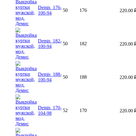
Demis_176-
50
176
220.00
100-94
Demis_182-
50
182
220.00
100-94
Demis_188-
50
188
220.00
100-94
Demis_170-
52
170
220.00
104-98