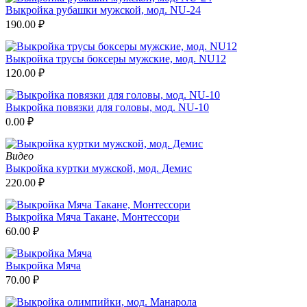
Выкройка рубашки мужской, мод. NU-24
190.00
₽
Выкройка трусы боксеры мужские, мод. NU12
120.00
₽
Выкройка повязки для головы, мод. NU-10
0.00
₽
Видео
Выкройка куртки мужской, мод. Демис
220.00
₽
Выкройка Мяча Такане, Монтессори
60.00
₽
Выкройка Мяча
70.00
₽