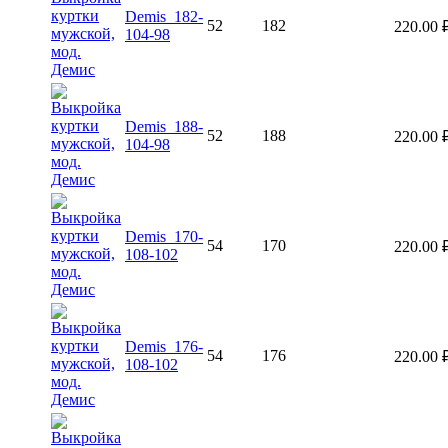
Demis_182-
52
182
220.00
104-98
Demis_188-
52
188
220.00
104-98
Demis_170-
54
170
220.00
108-102
Demis_176-
54
176
220.00
108-102