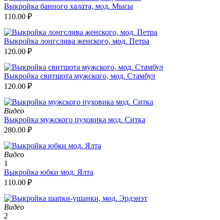
Выкройка банного халата, мод. Мысы
110.00
₽
Выкройка лонгслива женского, мод. Петра
120.00
₽
Выкройка свитшота мужского, мод. Стамбул
120.00
₽
Видео
Выкройка мужского пуховика мод. Ситка
280.00
₽
Видео
1
Выкройка юбки мод. Ялта
110.00
₽
Видео
2