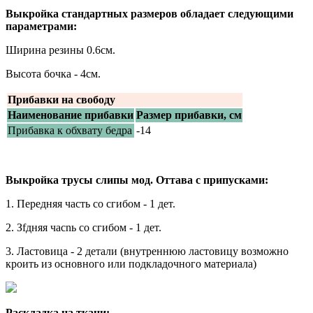
Выкройка стандартных размеров обладает следующими
параметрами:
Ширина резины 0.6см.
Высота бочка - 4см.
Прибавки на свободу
Наименование прибавки
Размер прибавки, см
Прибавка к обхвату бедра
-14
Выкройка трусы слипы мод. Оттава с припусками:
1. Передняя часть со сгибом - 1 дет.
2. Зfдняя чаcnь со сгибом - 1 дет.
3. Ластовица - 2 детали (внутреннюю ластовицу возможно
кроить из основного или подкладочного материала)
Раскладка на ткани: