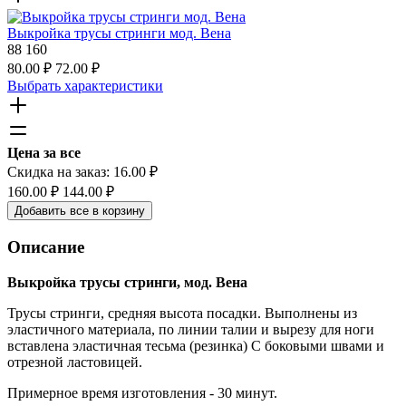
Выкройка трусы стринги мод. Вена
88
160
80.00
₽
72.00
₽
Выбрать характеристики
Цена за все
Скидка на заказ:
16.00
₽
160.00
₽
144.00
₽
Добавить все в корзину
Описание
Выкройка трусы стринги, мод. Вена
Трусы стринги, средняя высота посадки. Выполнены из
эластичного материала, по линии талии и вырезу для ноги
вставлена эластичная тесьма (резинка) С боковыми швами и
отрезной ластовицей.
Примерное время изготовления - 30 минут.