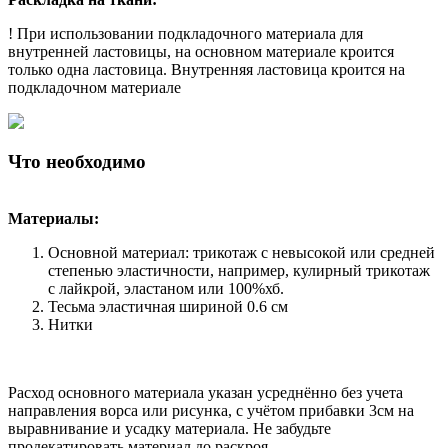
! При использовании подкладочного материала для
внутренней ластовицы, на основном материале кроится
только одна ластовица. Внутренняя ластовица кроится на
подкладочном материале
Что необходимо
Материалы:
Основной материал: трикотаж с невысокой или средней
степенью эластичности, например, кулирный трикотаж
с лайкрой, эластаном или 100%хб.
Тесьма эластичная шириной 0.6 см
Нитки
Расход основного материала указан усреднённо без учета
направления ворса или рисунка, с учётом прибавки 3см на
выравнивание и усадку материала. Не забудьте
продекатировать материал до раскроя.