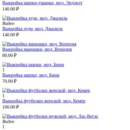
Выкройка шапки-ушанки, мод. Эрдэнэт
140.00
₽
Видео
Выкройка худи, мод. Джалиль
140.00
₽
Выкройка манишки, мод. Венеция
80.00
₽
1
Выкройка шапки, мод. Бини
70.00
₽
1
Выкройка футболки женской, мод. Кемер
100.00
₽
Видео
1