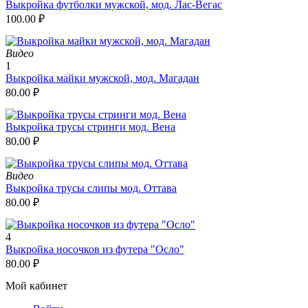
Выкройка футболки мужской, мод. Лас-Вегас
100.00
₽
Видео
1
Выкройка майки мужской, мод. Магадан
80.00
₽
Выкройка трусы стринги мод. Вена
80.00
₽
Видео
Выкройка трусы слипы мод. Оттава
80.00
₽
4
Выкройка носочков из футера "Осло"
80.00
₽
Мой кабинет