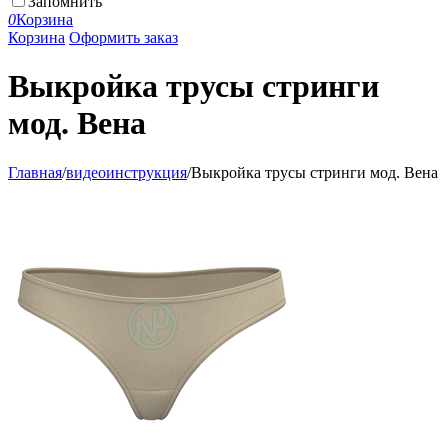
Запомнить
0
Корзина
Корзина
Оформить заказ
Выкройка трусы стринги
мод. Вена
Главная
/
видеоинструкция
/
Выкройка трусы стринги мод. Вена