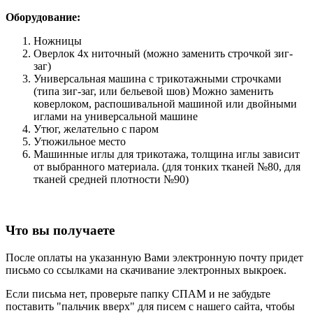
Оборудование:
Ножницы
Оверлок 4х ниточный (можно заменить строчкой зиг-
заг)
Универсальная машина с трикотажными строчками
(типа зиг-заг, или бельевой шов) Можно заменить
коверлоком, распошивальной машиной или двойными
иглами на универсальной машине
Утюг, желательно с паром
Утюжильное место
Машинные иглы для трикотажа, толщина иглы зависит
от выбранного материала. (для тонких тканей №80, для
тканей средней плотности №90)
Что вы получаете
После оплаты на указанную Вами электронную почту придет
письмо со ссылками на скачивание электронных выкроек.
Если письма нет, проверьте папку СПАМ и не забудьте
поставить "пальчик вверх" для писем с нашего сайта, чтобы