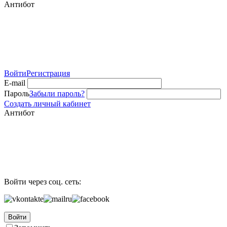
Антибот
Войти
Регистрация
E-mail
Пароль
Забыли пароль?
Создать личный кабинет
Антибот
Войти через соц. сеть:
Войти