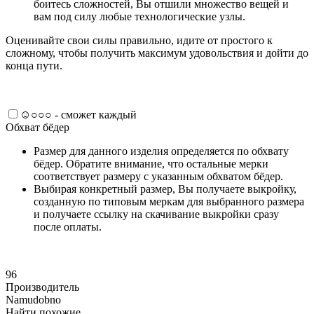
боитесь сложностей, Вы отшили множество вещей и
вам под силу любые технологические узлы.
Оценивайте свои силы правильно, идите от простого к
сложному, чтобы получить максимум удовольствия и дойти до
конца пути.
☺○○○ - сможет каждый
Обхват бёдер
Размер для данного изделия определяется по обхвату
бёдер. Обратите внимание, что остальные мерки
соответствует размеру с указанным обхватом бёдер.
Выбирая конкретный размер, Вы получаете выкройку,
созданную по типовым меркам для выбранного размера
и получаете ссылку на скачивание выкройки сразу
после оплаты.
96
Производитель
Namudobno
Найти похожие