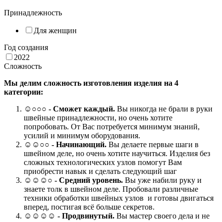
Принадлежность
Для женщин
Год создания
2022
Сложность
Мы делим сложность изготовления изделия на 4
категории:
☺
○○○
- Сможет каждый.
Вы никогда не брали в руки
швейные принадлежности, но очень хотите
попробовать. От Вас потребуется минимум знаний,
усилий и минимум оборудования.
☺☺○○ -
Начинающий.
Вы делаете первые шаги в
швейном деле, но очень хотите научиться. Изделия без
сложных технологических узлов помогут Вам
приобрести навык и сделать следующий шаг
☺☺☺○ -
Средний уровень.
Вы уже набили руку и
знаете толк в швейном деле. Пробовали различные
техники обработки швейных узлов и готовы двигаться
вперед, постигая всё больше секретов.
☺☺☺☺ -
Продвинутый.
Вы мастер своего дела и не