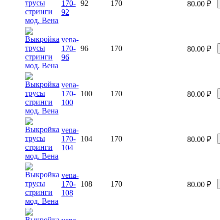
170-
92
170
80.00
₽
92
vena-
170-
96
170
80.00
₽
96
vena-
170-
100
170
80.00
₽
100
vena-
170-
104
170
80.00
₽
104
vena-
170-
108
170
80.00
₽
108