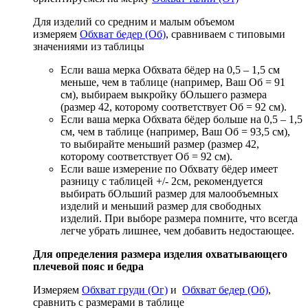
Для изделий со средним и малым объемом
измеряем
Обхват бедер (Об)
, сравниваем с типовыми
значениями из таблицы
Если ваша мерка Обхвата бёдер на 0,5 – 1,5 см
меньше, чем в таблице (например, Ваш Об = 91
см), выбираем выкройку бОльшего размера
(размер 42, которому соответствует Об = 92 см).
Если ваша мерка Обхвата бёдер больше на 0,5 – 1,5
см, чем в таблице (например, Ваш Об = 93,5 см),
то выбирайте меньший размер (размер 42,
которому соответствует Об = 92 см).
Если ваше измерение по Обхвату бёдер имеет
разницу с таблицей +/- 2см, рекомендуется
выбирать бОльший размер для малообъемных
изделий и меньший размер для свободных
изделий. При выборе размера помните, что всегда
легче убрать лишнее, чем добавить недостающее.
Для определения размера изделия охватывающего
плечевой пояс и бедра
Измеряем
Обхват груди (Ог)
и
Обхват бедер (Об)
,
сравнить с размерами в таблице