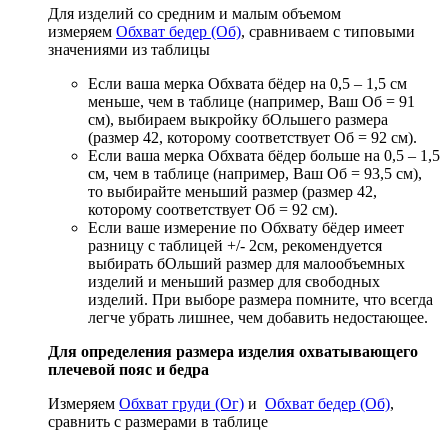
Для изделий со средним и малым объемом
измеряем
Обхват бедер (Об)
, сравниваем с типовыми
значениями из таблицы
Если ваша мерка Обхвата бёдер на 0,5 – 1,5 см
меньше, чем в таблице (например, Ваш Об = 91
см), выбираем выкройку бОльшего размера
(размер 42, которому соответствует Об = 92 см).
Если ваша мерка Обхвата бёдер больше на 0,5 – 1,5
см, чем в таблице (например, Ваш Об = 93,5 см),
то выбирайте меньший размер (размер 42,
которому соответствует Об = 92 см).
Если ваше измерение по Обхвату бёдер имеет
разницу с таблицей +/- 2см, рекомендуется
выбирать бОльший размер для малообъемных
изделий и меньший размер для свободных
изделий. При выборе размера помните, что всегда
легче убрать лишнее, чем добавить недостающее.
Для определения размера изделия охватывающего
плечевой пояс и бедра
Измеряем
Обхват груди (Ог)
и
Обхват бедер (Об)
,
сравнить с размерами в таблице