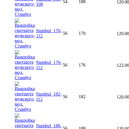
54
188
120.0
108
Stambul_170-
56
170
120.0
112
Stambul_176-
56
176
122.0
112
Stambul_182-
56
182
120.0
112
Stambul_188-
56
188
120.0