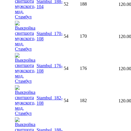
Stambul_188-
52
188
120.0
104
Stambul_170-
54
170
120.0
108
Stambul_176-
54
176
120.0
108
Stambul_182-
54
182
120.0
108
Stambul_188-