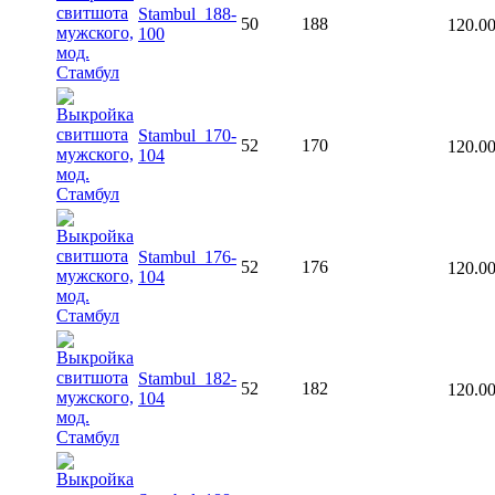
Stambul_188-
50
188
120.0
100
Stambul_170-
52
170
120.0
104
Stambul_176-
52
176
120.0
104
Stambul_182-
52
182
120.0
104