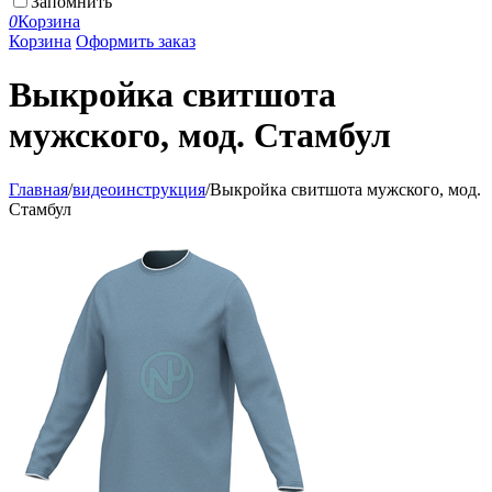
Запомнить
0
Корзина
Корзина
Оформить заказ
Выкройка свитшота
мужского, мод. Стамбул
Главная
/
видеоинструкция
/
Выкройка свитшота мужского, мод.
Стамбул