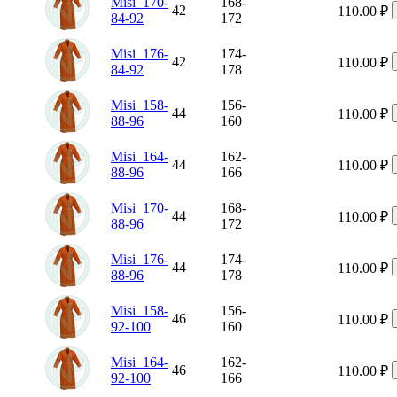
Misi_170-
168-
42
110.00
₽
84-92
172
Misi_176-
174-
42
110.00
₽
84-92
178
Misi_158-
156-
44
110.00
₽
88-96
160
Misi_164-
162-
44
110.00
₽
88-96
166
Misi_170-
168-
44
110.00
₽
88-96
172
Misi_176-
174-
44
110.00
₽
88-96
178
Misi_158-
156-
46
110.00
₽
92-100
160
Misi_164-
162-
46
110.00
₽
92-100
166