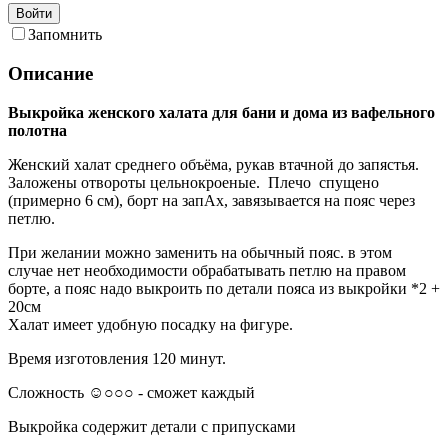
Войти
Запомнить
Описание
Выкройка женского халата для бани и дома из вафельного
полотна
Женский халат среднего объёма, рукав втачной до запястья.
Заложены отвороты цельнокроеные. Плечо спущено
(примерно 6 см), борт на запАх, завязывается на пояс через
петлю.
При желании можно заменить на обычный пояс. в этом
случае нет необходимости обрабатывать петлю на правом
борте, а пояс надо выкроить по детали пояса из выкройки *2 +
20см
Халат имеет удобную посадку на фигуре.
Время изготовления 120 минут.
Сложность ☺○○○ - сможет каждый
Выкройка содержит детали с припусками