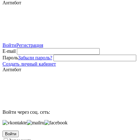
Антибот
Войти
Регистрация
E-mail
Пароль
Забыли пароль?
Создать личный кабинет
Антибот
Войти через соц. сеть:
Войти