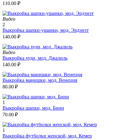
110.00
₽
Видео
2
Выкройка шапки-ушанки, мод. Эрдэнэт
140.00
₽
Видео
Выкройка худи, мод. Джалиль
140.00
₽
Выкройка манишки, мод. Венеция
80.00
₽
1
Выкройка шапки, мод. Бини
70.00
₽
1
Выкройка футболки женской, мод. Кемер