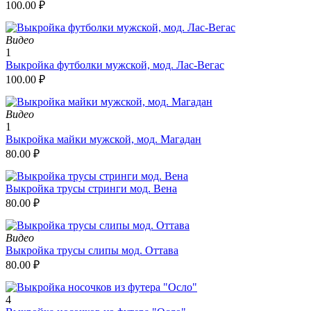
100.00
₽
Видео
1
Выкройка футболки мужской, мод. Лас-Вегас
100.00
₽
Видео
1
Выкройка майки мужской, мод. Магадан
80.00
₽
Выкройка трусы стринги мод. Вена
80.00
₽
Видео
Выкройка трусы слипы мод. Оттава
80.00
₽
4