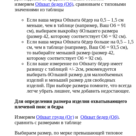
измеряем
Обхват бедер (Об)
, сравниваем с типовыми
значениями из таблицы
Если ваша мерка Обхвата бёдер на 0,5 – 1,5 см
меньше, чем в таблице (например, Ваш Об = 91
см), выбираем выкройку бОльшего размера
(размер 42, которому соответствует Об = 92 см).
Если ваша мерка Обхвата бёдер больше на 0,5 – 1,5
см, чем в таблице (например, Ваш Об = 93,5 см),
то выбирайте меньший размер (размер 42,
которому соответствует Об = 92 см).
Если ваше измерение по Обхвату бёдер имеет
разницу с таблицей +/- 2см, рекомендуется
выбирать бОльший размер для малообъемных
изделий и меньший размер для свободных
изделий. При выборе размера помните, что всегда
легче убрать лишнее, чем добавить недостающее.
Для определения размера изделия охватывающего
плечевой пояс и бедра
Измеряем
Обхват груди (Ог)
и
Обхват бедер (Об)
,
сравнить с размерами в таблице
Выбираем размер, по мерке превышающей типовое