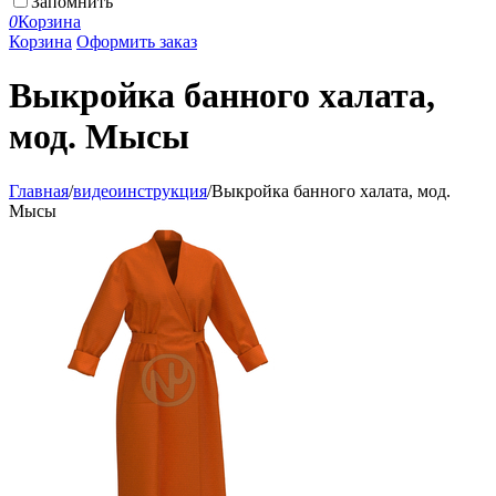
Запомнить
0
Корзина
Корзина
Оформить заказ
Выкройка банного халата,
мод. Мысы
Главная
/
видеоинструкция
/
Выкройка банного халата, мод.
Мысы