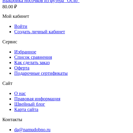
Выкройка носочков из футера "Осло"
80.00
₽
Мой кабинет
Войти
Создать личный кабинет
Сервис
Избранное
Список сравнения
Как сделать заказ
Оферта
Подарочные сертификаты
Сайт
О нас
Правовая информация
Швейный блог
Карта сайта
Контакты
da@namudobno.ru