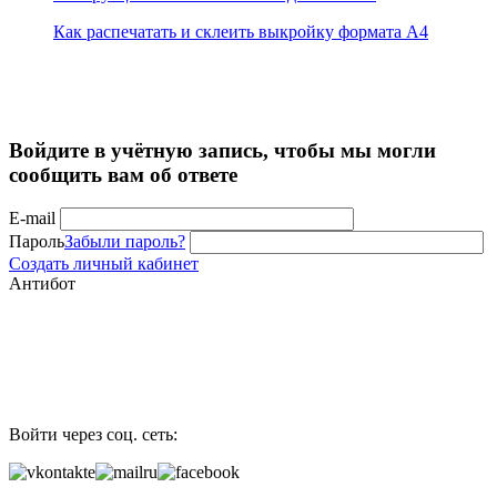
Как распечатать и склеить выкройку формата А4
Войдите в учётную запись, чтобы мы могли
сообщить вам об ответе
E-mail
Пароль
Забыли пароль?
Создать личный кабинет
Антибот
Войти через соц. сеть: