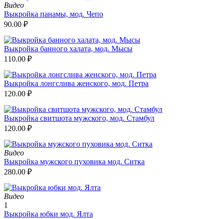
Видео
Выкройка панамы, мод. Чепо
90.00
₽
Выкройка банного халата, мод. Мысы
110.00
₽
Выкройка лонгслива женского, мод. Петра
120.00
₽
Выкройка свитшота мужского, мод. Стамбул
120.00
₽
Видео
Выкройка мужского пуховика мод. Ситка
280.00
₽
Видео
1
Выкройка юбки мод. Ялта