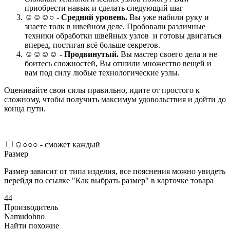
приобрести навык и сделать следующий шаг
☺☺☺○ -
Средний уровень.
Вы уже набили руку и
знаете толк в швейном деле. Пробовали различные
техники обработки швейных узлов и готовы двигаться
вперед, постигая всё больше секретов.
☺☺☺☺ -
Продвинутый.
Вы мастер своего дела и не
боитесь сложностей, Вы отшили множество вещей и
вам под силу любые технологические узлы.
Оценивайте свои силы правильно, идите от простого к
сложному, чтобы получить максимум удовольствия и дойти до
конца пути.
☺○○○ - сможет каждый
Размер
Размер зависит от типа изделия, все пояснения можно увидеть
перейдя по ссылке "Как выбрать размер" в карточке товара
44
Производитель
Namudobno
Найти похожие