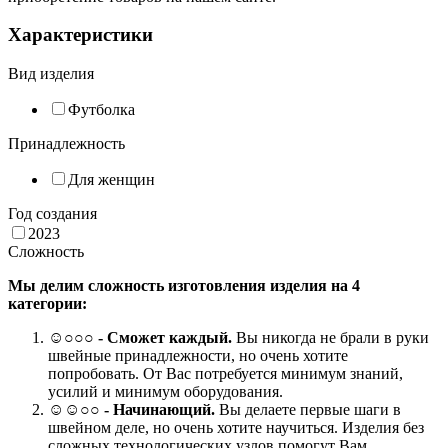
Характеристики
Вид изделия
Футболка
Принадлежность
Для женщин
Год создания
2023
Сложность
Мы делим сложность изготовления изделия на 4
категории:
☺
○○○
- Сможет каждый.
Вы никогда не брали в руки
швейные принадлежности, но очень хотите
попробовать. От Вас потребуется минимум знаний,
усилий и минимум оборудования.
☺☺○○ -
Начинающий.
Вы делаете первые шаги в
швейном деле, но очень хотите научиться. Изделия без
сложных технологических узлов помогут Вам