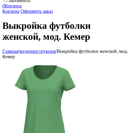
Запомнить
0
Корзина
Корзина
Оформить заказ
Выкройка футболки
женской, мод. Кемер
Главная
/
видеоинструкция
/
Выкройка футболки женской, мод.
Кемер