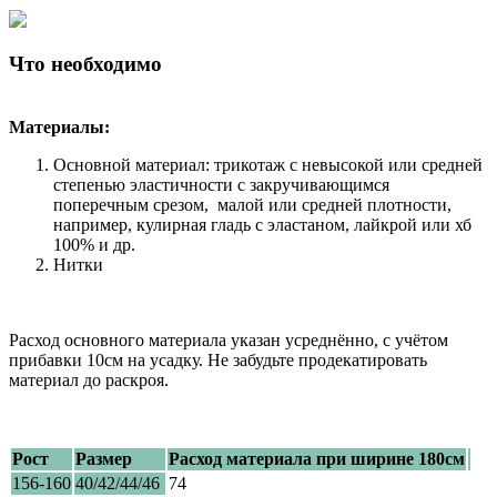
Что необходимо
Материалы:
Основной материал: трикотаж с невысокой или средней
степенью эластичности с закручивающимся
поперечным срезом, малой или средней плотности,
например, кулирная гладь с эластаном, лайкрой или хб
100% и др.
Нитки
Расход основного материала указан усреднённо, с учётом
прибавки 10см на усадку. Не забудьте продекатировать
материал до раскроя.
Рост
Размер
Расход материала при ширине 180см
156-160
40/42/44/46
74