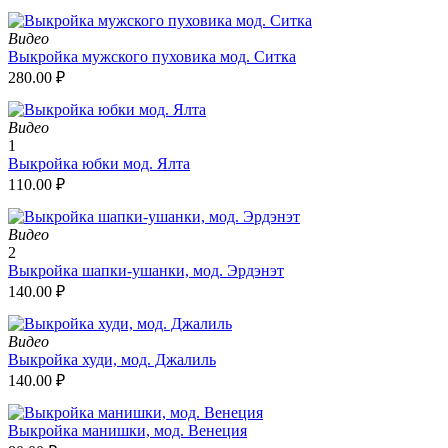
Видео
Выкройка мужского пуховика мод. Ситка
280.00
₽
Видео
1
Выкройка юбки мод. Ялта
110.00
₽
Видео
2
Выкройка шапки-ушанки, мод. Эрдэнэт
140.00
₽
Видео
Выкройка худи, мод. Джалиль
140.00
₽
Выкройка манишки, мод. Венеция