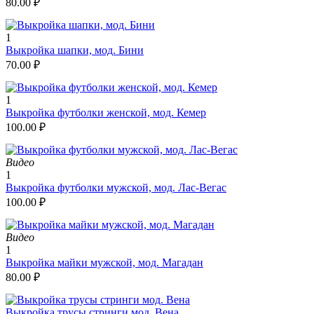
80.00
₽
1
Выкройка шапки, мод. Бини
70.00
₽
1
Выкройка футболки женской, мод. Кемер
100.00
₽
Видео
1
Выкройка футболки мужской, мод. Лас-Вегас
100.00
₽
Видео
1
Выкройка майки мужской, мод. Магадан
80.00
₽
Выкройка трусы стринги мод. Вена