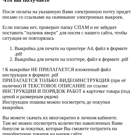
После оплаты на указанную Вами электронную почту придет
письмо со ссылками на скачивание электронных выкроек.
Если письма нет, проверьте папку СПАМ и не забудьте
поставить "пальчик вверх" для писем с нашего сайта, чтобы
ситуация не повторялась
Выкройка для печати на принтере А4, файл в формате
.pdf
Выкройка для печати на плоттере, файл в формате .pdf
! К выкройке НЕ ПРИЛАГАЕТСЯ вложенный файл
инструкции в формате .pdf
ПРИЛАГАЕТСЯ ТОЛЬКО ВИДЕОИНСТРУКЦИЯ (при её
наличии) И ТЕКСТОВОЕ ОПИСАНИЕ по ссылке
ИНСТРУКЦИИ И ПОРЯДОК РАБОТ в карточке товара (под
ценой и размерным рядом)
Инструкции пошива можно посмотреть до покупки
выкройки.
Вы можете скачать их многократно в личном кабинете.
Там же можно посмотреть количество накопленных Вами
бонусов за покупки, которые Вы сможете потратить на
приобретение товаров на нашем сайте.