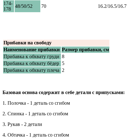
174-
48/50/52
70
16.2/16.5/16.7
178
Прибавки на свободу
Наименование прибавки
Размер прибавки, см
Прибавка к обхвату груди
8
Прибавка к обхвату бёдер
5
Прибавка к обхвату плеча
2
Базовая основа содержит в себе детали с припусками:
1. Полочка - 1 деталь со сгибом
2. Спинка - 1 деталь со сгибом
3. Рукав - 2 детали
4. Обтачка - 1 деталь со сгибом