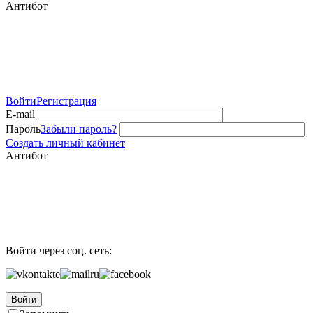
Антибот
Войти
Регистрация
E-mail
Пароль
Забыли пароль?
Создать личный кабинет
Антибот
Войти через соц. сеть:
Войти