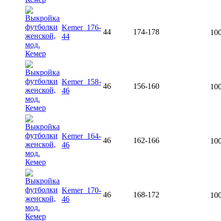
Kemer_176-
44
174-178
100
44
Kemer_158-
46
156-160
100
46
Kemer_164-
46
162-166
100
46
Kemer_170-
46
168-172
100
46