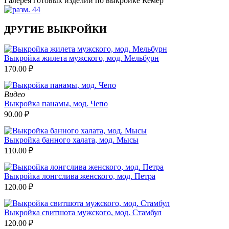
Галерея готовых изделий по выкройке Кемер
ДРУГИЕ ВЫКРОЙКИ
Выкройка жилета мужского, мод. Мельбурн
170.00
₽
Видео
Выкройка панамы, мод. Чепо
90.00
₽
Выкройка банного халата, мод. Мысы
110.00
₽
Выкройка лонгслива женского, мод. Петра
120.00
₽
Выкройка свитшота мужского, мод. Стамбул
120.00
₽