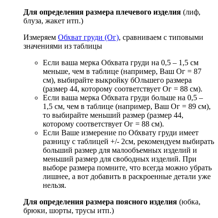
Для определения размера плечевого изделия
(лиф,
блуза, жакет итп.)
Измеряем
Обхват груди (Ог)
, сравниваем с типовыми
значениями из таблицы
Если ваша мерка Обхвата груди на 0,5 – 1,5 см
меньше, чем в таблице (например, Ваш Ог = 87
см), выбирайте выкройку бОльшего размера
(размер 44, которому соответствует Ог = 88 см).
Если ваша мерка Обхвата груди больше на 0,5 –
1,5 см, чем в таблице (например, Ваш Ог = 89 см),
то выбирайте меньший размер (размер 44,
которому соответствует Ог = 88 см).
Если Ваше измерение по Обхвату груди имеет
разницу с таблицей +/- 2см, рекомендуем выбирать
больший размер для малообъемных изделий и
меньший размер для свободных изделий. При
выборе размера помните, что всегда можно убрать
лишнее, а вот добавить в раскроенные детали уже
нельзя.
Для определения размера поясного изделия
(юбка,
брюки, шорты, трусы итп.)