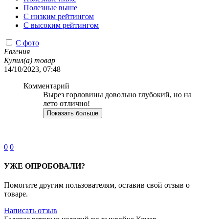
Полезные выше
С низким рейтингом
C высоким рейтингом
С фото
Евгения
Купил(а) товар
14/10/2023, 07:48
Комментарий
Вырез горловины довольно глубокий, но на
лето отлично!
Показать больше
0
0
УЖЕ ОПРОБОВАЛИ?
Помогите другим пользователям, оставив свой отзыв о
товаре.
Написать отзыв