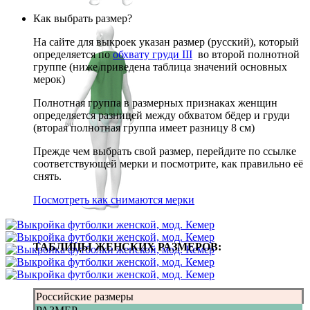
Как выбрать размер?
На сайте для выкроек указан размер (русский), который
определяется по
обхвату груди III
во второй полнотной
группе (ниже приведена таблица значений основных
мерок)
Полнотная группа в размерных признаках женщин
определяется разницей между обхватом бёдер и груди
(вторая полнотная группа имеет разницу 8 см)
Прежде чем выбрать свой размер, перейдите по ссылке
соответствующей мерки и посмотрите, как правильно её
снять.
Посмотреть как снимаются мерки
ТАБЛИЦЫ ЖЕНСКИХ РАЗМЕРОВ:
Российские размеры