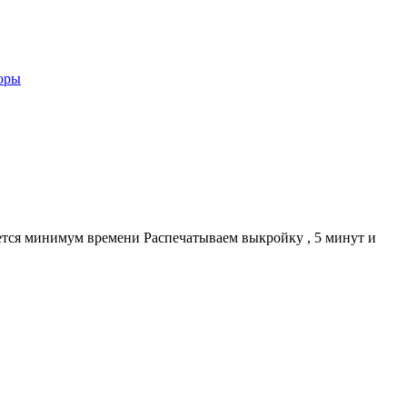
оры
уется минимум времени Распечатываем выкройку , 5 минут и