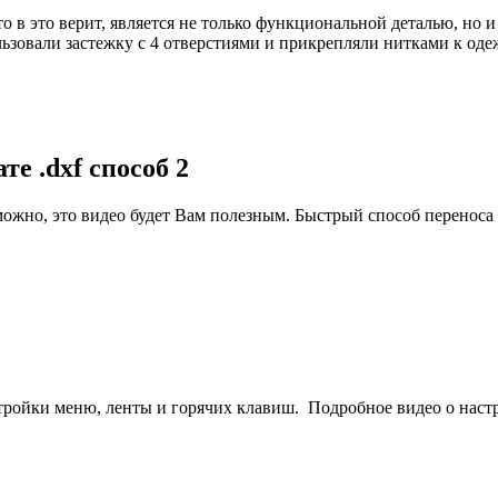
то в это верит, является не только функциональной деталью, но
зовали застежку с 4 отверстиями и прикрепляли нитками к одеж
е .dxf способ 2
зможно, это видео будет Вам полезным. Быстрый способ переноса
стройки меню, ленты и горячих клавиш. Подробное видео о наст