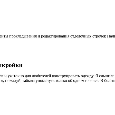
енты прокладывания и редактирования отделочных строчек Нали
выкройки
ов и уж точно для любителей конструировать одежду. Я слышала
ео я, пожалуй, забыла упомянуть только об одном нюансе. В боль