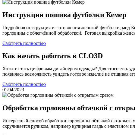
Инструкция пошива футболки Кемер
Подробная инструкция изготовления женской футболки, мод Ке
горловины с облегчённой обработкой. Готовая выкройка женск
Смотреть полностью
Как начать работать в CLO3D
Хотите стать цифровым дизайнером одежды? Для этого есть у
появилась возможность увидеть готовое изделие не отшивая его
Смотреть полностью
01/04/2023
Обработка горловины обтачкой с откр
Интересный способ обработки горловины обтачкой с открытым с
скручивается руликом, например кулирная гладь с эластаном или