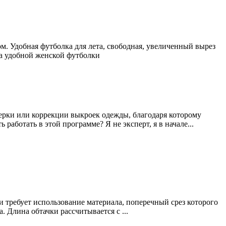
. Удобная футболка для лета, свободная, увеличенный вырез
ка удобной женской футболки
ерки или коррекции выкроек одежды, благодаря которому
аботать в этой программе? Я не эксперт, я в начале...
 требует использование материала, поперечный срез которого
. Длина обтачки рассчитывается с ...