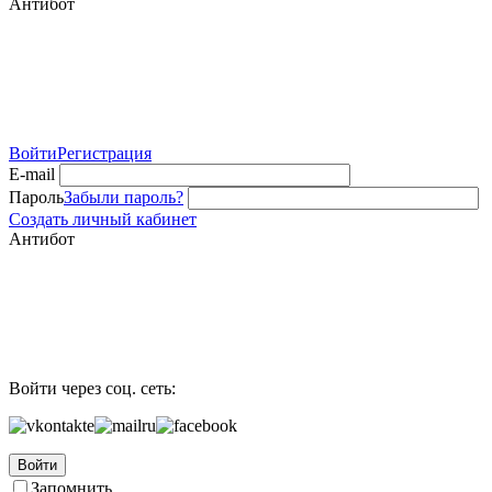
Антибот
Войти
Регистрация
E-mail
Пароль
Забыли пароль?
Создать личный кабинет
Антибот
Войти через соц. сеть:
Войти
Запомнить