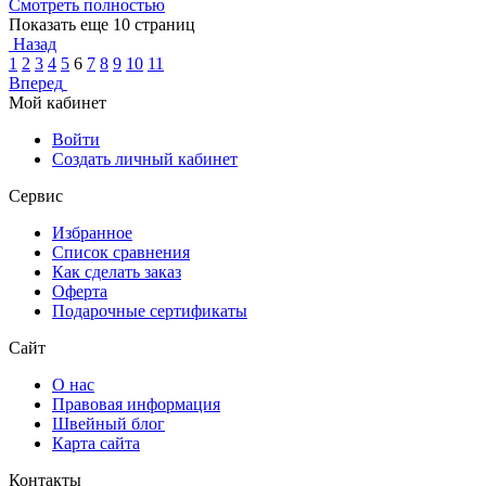
Смотреть полностью
Показать еще 10 страниц
Назад
1
2
3
4
5
6
7
8
9
10
11
Вперед
Мой кабинет
Войти
Создать личный кабинет
Сервис
Избранное
Список сравнения
Как сделать заказ
Оферта
Подарочные сертификаты
Сайт
О нас
Правовая информация
Швейный блог
Карта сайта
Контакты