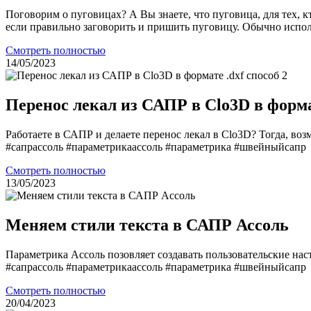
Поговорим о пуговицах? А Вы знаете, что пуговица, для тех, к
если правильно заговорить и пришить пуговицу. Обычно исполь
Смотреть полностью
14/05/2023
Перенос лекал из САПР в Clo3D в формат
Работаете в САПР и делаете перенос лекал в Clo3D? Тогда, во
#сапрассоль #параметрикаассоль #параметрика #швейныйсапр
Смотреть полностью
13/05/2023
Меняем стили текста в САПР Ассоль
Параметрика Ассоль позовляет создавать пользовательские на
#сапрассоль #параметрикаассоль #параметрика #швейныйсапр
Смотреть полностью
20/04/2023