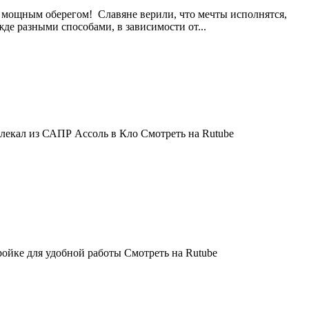
 и мощным оберегом! Славяне верили, что мечты исполнятся,
де разными способами, в зависимости от...
 лекал из САПР Ассоль в Кло Смотреть на Rutube
ройке для удобной работы Смотреть на Rutube