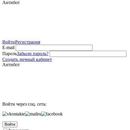
Антибот
Войти
Регистрация
E-mail
Пароль
Забыли пароль?
Создать личный кабинет
Антибот
Войти через соц. сеть:
Войти