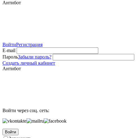
Антибот
Войти
Регистрация
E-mail
Пароль
Забыли пароль?
Создать личный кабинет
Антибот
Войти через соц. сеть:
Войти