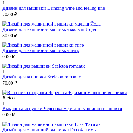
1
Дизайн для вышивки Drinking wine and feeling fine
70.00
₽
Дизайн для машинной вышивки малыш Йода
80.00
₽
Дизайн для машинной вышивки тигр
0.00
₽
1
Дизайн для вышивки Sceleton romantic
70.00
₽
Видео
1
Выкройка игрушки Черепаха + дизайн машиной вышивки
0.00
₽
Дизайн для машинной вышивки Глаз Фатимы