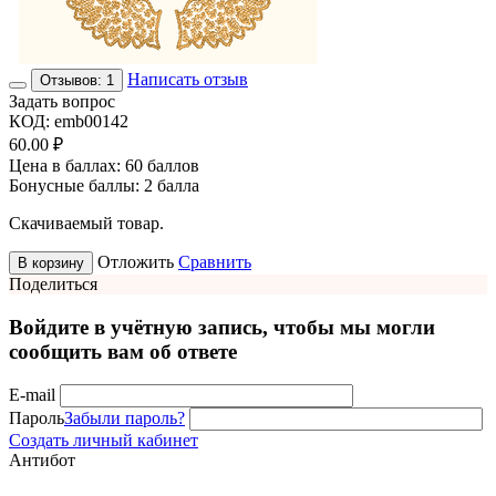
Написать отзыв
Отзывов: 1
Задать вопрос
КОД:
emb00142
60.00
₽
Цена в баллах:
60 баллов
Бонусные баллы:
2 балла
Скачиваемый товар.
Отложить
Сравнить
В корзину
Поделиться
Войдите в учётную запись, чтобы мы могли
сообщить вам об ответе
E-mail
Пароль
Забыли пароль?
Создать личный кабинет
Антибот