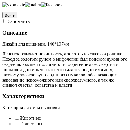
Войти
Запомнить
Описание
Дизайн для вышивки. 140*197мм.
Ягненок означает невинность, а золото - высшее сокровище.
Поход за золотым руном в мифологии был поиском духовного
озарения, высшей подлинности, обретением бессмертия и
попыткой достичь чего-то, что кажется недостижимым,
поэтому золотое руно - один из символов, обозначающих
завоевание невозможного или сверхразумного, а так же
символ счастья, богатства и власти.
Характеристики
Категория дизайна вышивки
Животные
Талисманы