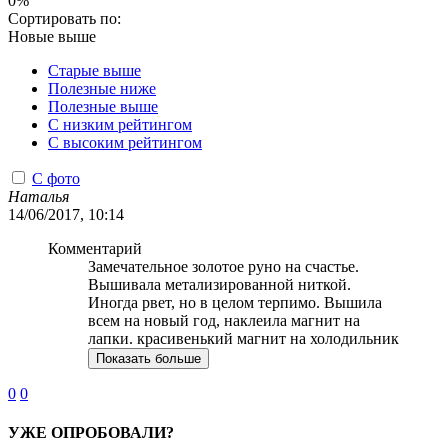
0%
Сортировать по:
Новые выше
Старые выше
Полезные ниже
Полезные выше
С низким рейтингом
C высоким рейтингом
С фото
Наталья
14/06/2017, 10:14
Комментарий
Замечательное золотое руно на счастье.
Вышивала метализированной ниткой.
Иногда рвет, но в целом терпимо. Вышила
всем на новый год, наклеила магнит на
лапки. красивенький магнит на холодильник
Показать больше
0
0
УЖЕ ОПРОБОВАЛИ?