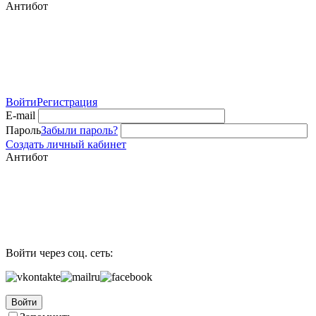
Антибот
Войти
Регистрация
E-mail
Пароль
Забыли пароль?
Создать личный кабинет
Антибот
Войти через соц. сеть:
Войти