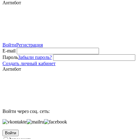
Антибот
Войти
Регистрация
E-mail
Пароль
Забыли пароль?
Создать личный кабинет
Антибот
Войти через соц. сеть:
Войти