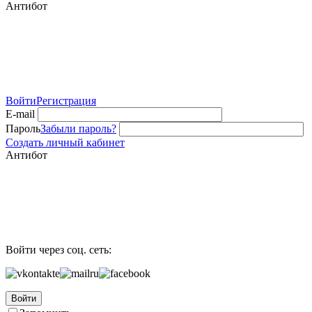
Антибот
Войти
Регистрация
E-mail
Пароль
Забыли пароль?
Создать личный кабинет
Антибот
Войти через соц. сеть:
Войти