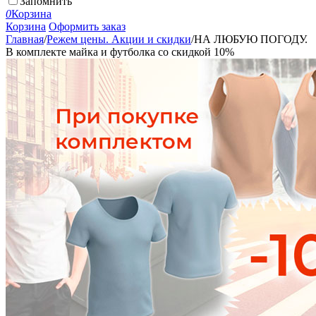
Запомнить
0
Корзина
Корзина
Оформить заказ
Главная
/
Режем цены. Акции и скидки
/
НА ЛЮБУЮ ПОГОДУ.
В комплекте майка и футболка со скидкой 10%