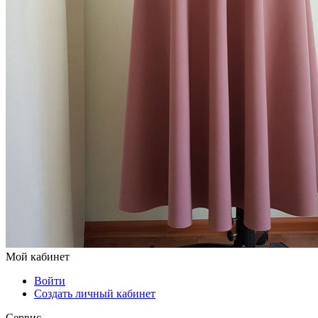
Мой кабинет
Войти
Создать личный кабинет
Сервис