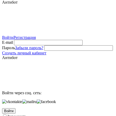
Антибот
Войти
Регистрация
E-mail
Пароль
Забыли пароль?
Создать личный кабинет
Антибот
Войти через соц. сеть:
Войти