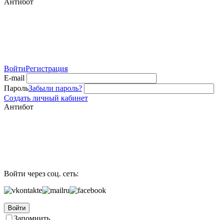
Антибот
Войти
Регистрация
E-mail
Пароль
Забыли пароль?
Создать личный кабинет
Антибот
Войти через соц. сеть:
Войти
Запомнить