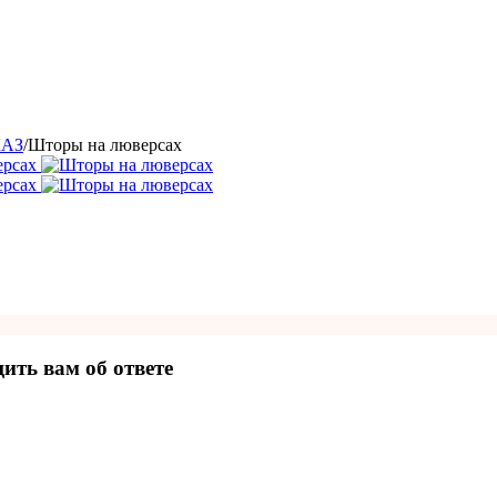
КАЗ
/
Шторы на люверсах
ить вам об ответе