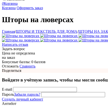
0
Корзина
Корзина
Оформить заказ
Шторы на люверсах
Главная
/
ШТОРЫ И ТЕКСТИЛЬ ДЛЯ ДОМА
/
ШТОРЫ НА ЗА
Написать отзыв
Задать вопрос
Цена не определена
на заказ
Бонусные баллы:
0 баллов
Отложить
Сравнить
Поделиться
Войдите в учётную запись, чтобы мы могли сообщ
E-mail
Пароль
Забыли пароль?
Создать личный кабинет
Антибот