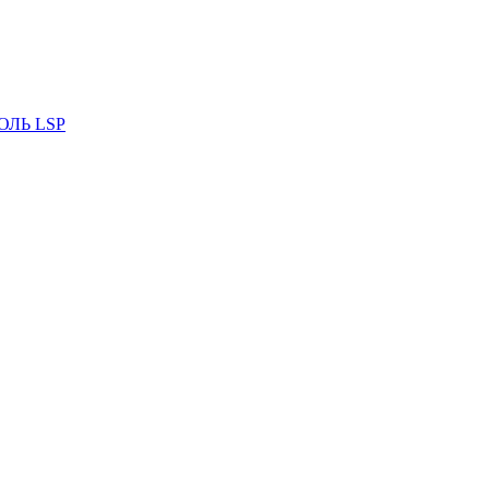
ОЛЬ LSP