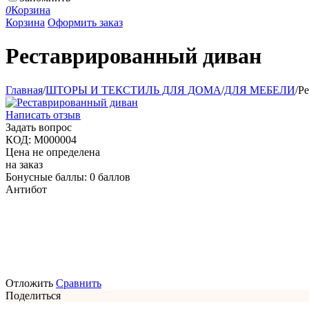
0
Корзина
Корзина
Оформить заказ
Реставрированный диван
Главная
/
ШТОРЫ И ТЕКСТИЛЬ ДЛЯ ДОМА
/
ДЛЯ МЕБЕЛИ
/
Ре
Написать отзыв
Задать вопрос
КОД:
М000004
Цена не определена
на заказ
Бонусные баллы:
0 баллов
Антибот
Отложить
Сравнить
Поделиться