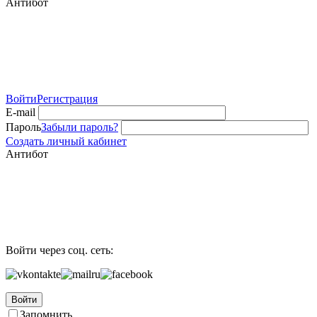
Антибот
Войти
Регистрация
E-mail
Пароль
Забыли пароль?
Создать личный кабинет
Антибот
Войти через соц. сеть:
Войти
Запомнить