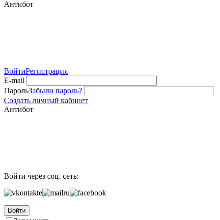
Антибот
Войти
Регистрация
E-mail
Пароль
Забыли пароль?
Создать личный кабинет
Антибот
Войти через соц. сеть:
Войти