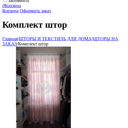
Запомнить
0
Корзина
Корзина
Оформить заказ
Комплект штор
Главная
/
ШТОРЫ И ТЕКСТИЛЬ ДЛЯ ДОМА
/
ШТОРЫ НА
ЗАКАЗ
/
Комплект штор