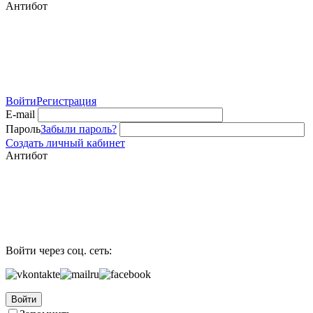
Антибот
Войти
Регистрация
E-mail
Пароль
Забыли пароль?
Создать личный кабинет
Антибот
Войти через соц. сеть:
Войти