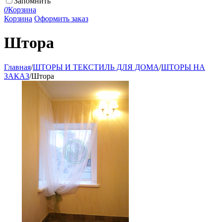
Запомнить
0
Корзина
Корзина
Оформить заказ
Штора
Главная
/
ШТОРЫ И ТЕКСТИЛЬ ДЛЯ ДОМА
/
ШТОРЫ НА
ЗАКАЗ
/
Штора