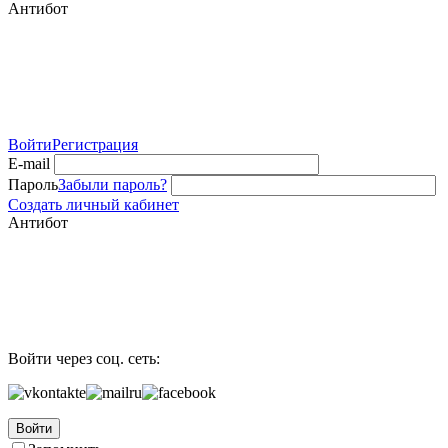
Антибот
Войти
Регистрация
E-mail
Пароль
Забыли пароль?
Создать личный кабинет
Антибот
Войти через соц. сеть:
Войти