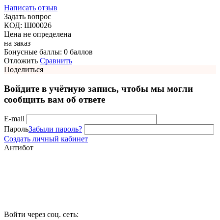
Написать отзыв
Задать вопрос
КОД:
Ш00026
Цена не определена
на заказ
Бонусные баллы:
0 баллов
Отложить
Сравнить
Поделиться
Войдите в учётную запись, чтобы мы могли
сообщить вам об ответе
E-mail
Пароль
Забыли пароль?
Создать личный кабинет
Антибот
Войти через соц. сеть: