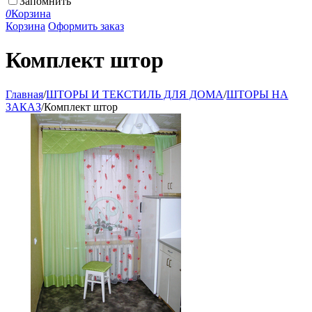
Запомнить
0
Корзина
Корзина
Оформить заказ
Комплект штор
Главная
/
ШТОРЫ И ТЕКСТИЛЬ ДЛЯ ДОМА
/
ШТОРЫ НА
ЗАКАЗ
/
Комплект штор