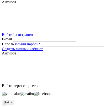
Антибот
Войти
Регистрация
E-mail
Пароль
Забыли пароль?
Создать личный кабинет
Антибот
Войти через соц. сеть:
Войти