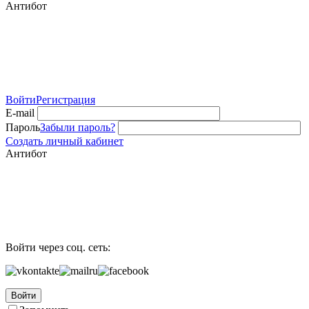
Антибот
Войти
Регистрация
E-mail
Пароль
Забыли пароль?
Создать личный кабинет
Антибот
Войти через соц. сеть:
Войти