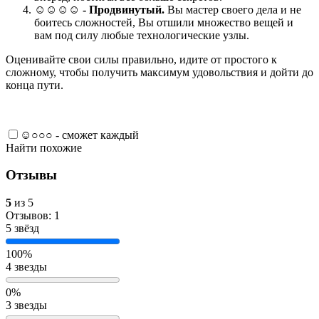
☺☺☺☺ -
Продвинутый.
Вы мастер своего дела и не
боитесь сложностей, Вы отшили множество вещей и
вам под силу любые технологические узлы.
Оценивайте свои силы правильно, идите от простого к
сложному, чтобы получить максимум удовольствия и дойти до
конца пути.
☺○○○ - сможет каждый
Найти похожие
Отзывы
5
из 5
Отзывов: 1
5 звёзд
100%
4 звезды
0%
3 звезды