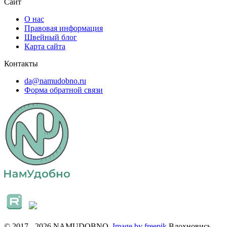
Сайт
О нас
Правовая информация
Швейный блог
Карта сайта
Контакты
da@namudobno.ru
Форма обратной связи
© 2017 - 2026 NAMUDOBNO.
Image by freepik
Вдохновись