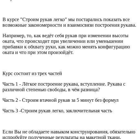
В курсе "Строим рукав легко" мы постарались показать все
возможные закономерности и взаимосвязи построения рукава.
Например, то, как ведёт себя рукав при изменении высоты
оката, что происходит при увеличении или уменьшении
прибавки к обхвату руки, как можно менять конфигурацию
оката и что при этом произойдёт.
Курс состоит из трех частей
Часть 1 - Лёгкое построение рукава, вступление. Рукава с
различной степенью свободы, в чём разница?
Часть 2 - Строим втачной рукав за 5 минут без формул
Часть 3 -Строим рукав легко, заключительная часть
Если Вы не обладаете навыком конструирования, обязательно
испробуйте полученные результаты на макетной ткани.