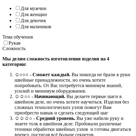
Для мужчин
Для женщин
Для девочек
Для мальчиков
Тема обучения
Рукав
Сложность
Мы делим сложность изготовления изделия на 4
категории:
☺
○○○
- Сможет каждый.
Вы никогда не брали в руки
швейные принадлежности, но очень хотите
попробовать. От Вас потребуется минимум знаний,
усилий и минимум оборудования.
☺☺○○ -
Начинающий.
Вы делаете первые шаги в
швейном деле, но очень хотите научиться. Изделия без
сложных технологических узлов помогут Вам
приобрести навык и сделать следующий шаг
☺☺☺○ -
Средний уровень.
Вы уже набили руку и
знаете толк в швейном деле. Пробовали различные
техники обработки швейных узлов и готовы двигаться
вперед, постигая всё больше секретов.