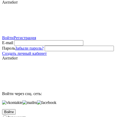
Антибот
Войти
Регистрация
E-mail
Пароль
Забыли пароль?
Создать личный кабинет
Антибот
Войти через соц. сеть:
Войти