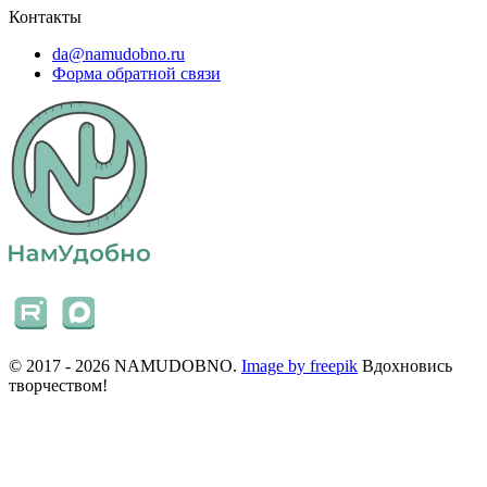
Контакты
da@namudobno.ru
Форма обратной связи
© 2017 - 2026 NAMUDOBNO.
Image by freepik
Вдохновись
творчеством!