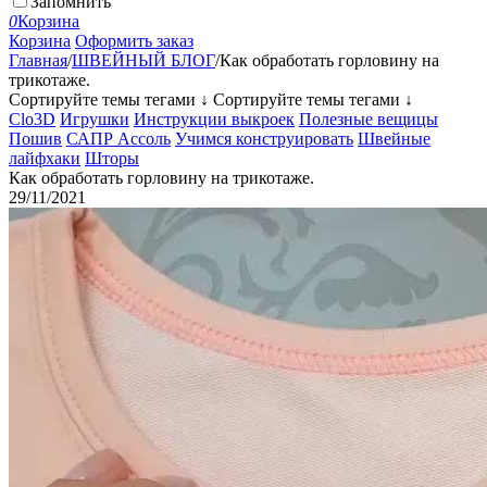
Запомнить
0
Корзина
Корзина
Оформить заказ
Главная
/
ШВЕЙНЫЙ БЛОГ
/
Как обработать горловину на
трикотаже.
Сортируйте темы тегами ↓
Сортируйте темы тегами ↓
Clo3D
Игрушки
Инструкции выкроек
Полезные вещицы
Пошив
САПР Ассоль
Учимся конструировать
Швейные
лайфхаки
Шторы
Как обработать горловину на трикотаже.
29/11/2021