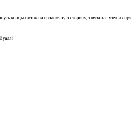
нуть концы ниток на изнаночную сторону, завязать в узел и спря
 Вуаля!