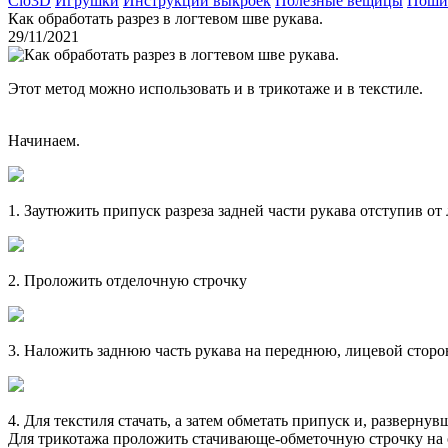
Clo3D
Игрушки
Инструкции выкроек
Полезные вещицы
Поши
Как обработать разрез в логтевом шве рукава.
29/11/2021
Этот метод можно использовать и в трикотаже и в текстиле.
Начинаем.
1. Заутюжить припуск разреза задней части рукава отступив от
2. Проложить отделочную строчку
3. Наложить заднюю часть рукава на переднюю, лицевой сторо
4. Для текстиля стачать, а затем обметать припуск и, развернув
Для трикотажа проложить стачивающе-обметочную строчку на ов