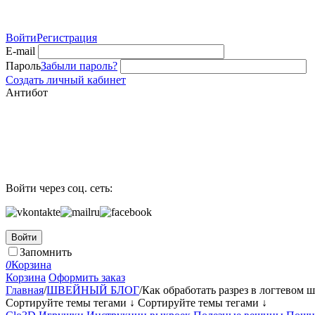
Войти
Регистрация
E-mail
Пароль
Забыли пароль?
Создать личный кабинет
Антибот
Войти через соц. сеть:
Войти
Запомнить
0
Корзина
Корзина
Оформить заказ
Главная
/
ШВЕЙНЫЙ БЛОГ
/
Как обработать разрез в логтевом ш
Сортируйте темы тегами ↓
Сортируйте темы тегами ↓