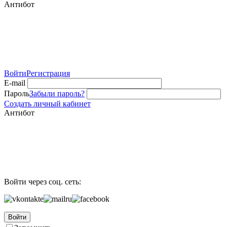
Антибот
Войти
Регистрация
E-mail
Пароль
Забыли пароль?
Создать личный кабинет
Антибот
Войти через соц. сеть:
Войти