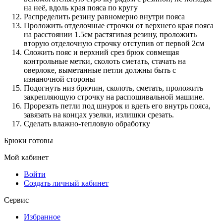
на неё, вдоль края пояса по кругу
Распределить резину равномерно внутри пояса
Проложить отделочные строчки от верхнего края пояса
на расстоянии 1.5см растягивая резину, проложить
вторую отделочную строчку отступив от первой 2см
Сложить пояс и верхний срез брюк совмещая
контрольные метки, сколоть сметать, стачать на
оверлоке, выметанные петли должны быть с
изнаночной стороны
Подогнуть низ брючин, сколоть, сметать, проложить
закрепляющую строчку на распошивальной машине.
Прорезать петли под шнурок и вдеть его внутрь пояса,
завязать на концах узелки, излишки срезать.
Сделать влажно-тепловую обработку
Брюки готовы
Мой кабинет
Войти
Создать личный кабинет
Сервис
Избранное