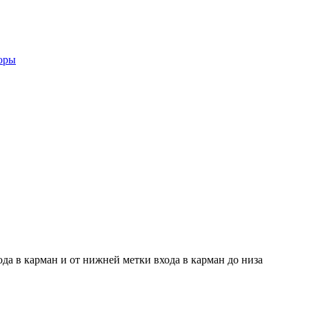
оры
да в карман и от нижней метки входа в карман до низа