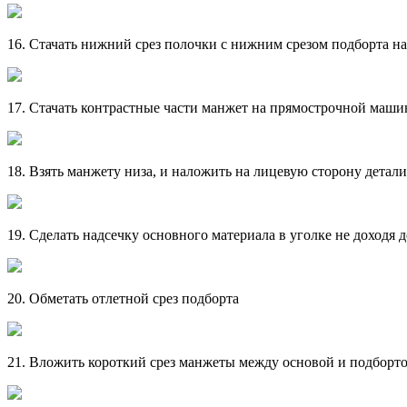
16. Стачать нижний срез полочки с нижним срезом подборта 
17. Стачать контрастные части манжет на прямострочной маши
18. Взять манжету низа, и наложить на лицевую сторону детал
19. Сделать надсечку основного материала в уголке не доходя
20. Обметать отлетной срез подборта
21. Вложить короткий срез манжеты между основой и подборто