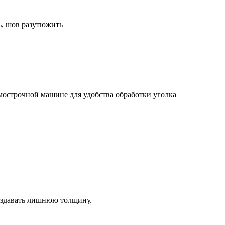
ь, шов разутюжить
ямострочной машине для удобства обработки уголка
создавать лишнюю толщину.