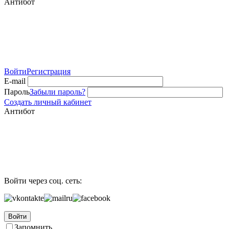
Антибот
Войти
Регистрация
E-mail
Пароль
Забыли пароль?
Создать личный кабинет
Антибот
Войти через соц. сеть:
Войти
Запомнить