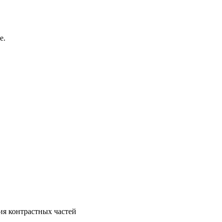
е.
ия контрастных частей