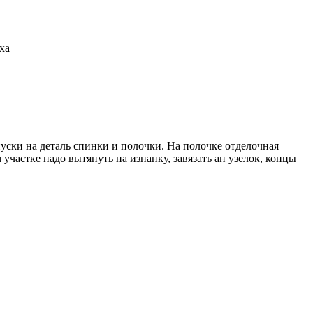
ха
ски на деталь спинки и полочки. На полочке отделочная
участке надо вытянуть на изнанку, завязать ан узелок, концы