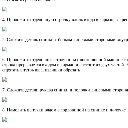
4. Проложить отделочную строчку вдоль входа в карман, закр
5. Сложить деталь спинки с бочком лицевыми сторонами внутрь,
6. Проложить отделочные строчки на плоскошовной машине с л
строка прерывается входом в карман и состоит из двух частей. 
спрятать внутрь шва, излишки обрезать
7. Сложить детали рукава спинки и полочки лицевыми сторонам
8. Намелить вытачки рядом с горловиной на спинке и полочке