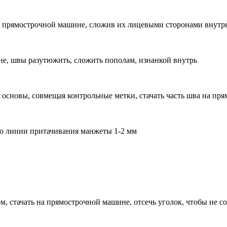
на прямострочной машине, сложив их лицевыми сторонами внутр
не, швы разутюжить, сложить пополам, изнанкой внутрь
и основы, совмещая контрольные метки, стачать часть шва на пр
 до линии притачивания манжеты 1-2 мм
м, стачать на прямострочной машине, отсечь уголок, чтобы не 