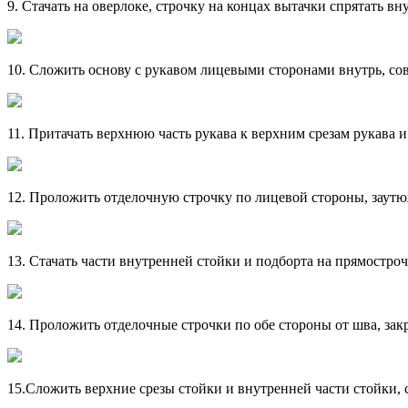
9. Стачать на оверлоке, строчку на концах вытачки спрятать вн
10. Сложить основу с рукавом лицевыми сторонами внутрь, совм
11. Притачать верхнюю часть рукава к верхним срезам рукава
12. Проложить отделочную строчку по лицевой стороны, заутю
13. Стачать части внутренней стойки и подборта на прямостр
14. Проложить отделочные строчки по обе стороны от шва, зак
15.Сложить верхние срезы стойки и внутренней части стойки,