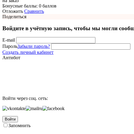
на заказ
Бонусные баллы:
0 баллов
Отложить
Сравнить
Поделиться
Войдите в учётную запись, чтобы мы могли сообщ
E-mail
Пароль
Забыли пароль?
Создать личный кабинет
Антибот
Войти через соц. сеть:
Войти
Запомнить