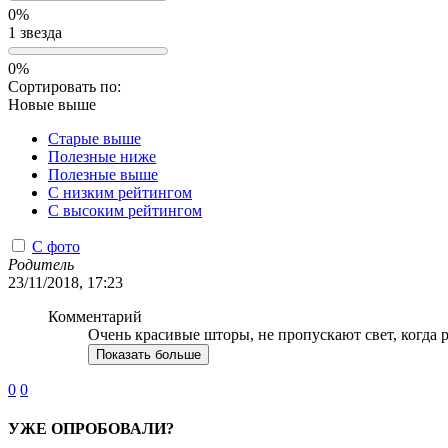
0%
1 звезда
0%
Сортировать по:
Новые выше
Старые выше
Полезные ниже
Полезные выше
С низким рейтингом
C высоким рейтингом
С фото
Родитель
23/11/2018, 17:23
Комментарий
Очень красивые шторы, не пропускают свет, когда р
Показать больше
0
0
УЖЕ ОПРОБОВАЛИ?