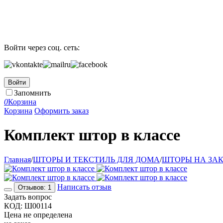
Войти через соц. сеть:
Войти
Запомнить
0
Корзина
Корзина
Оформить заказ
Комплект штор в классе
Главная
/
ШТОРЫ И ТЕКСТИЛЬ ДЛЯ ДОМА
/
ШТОРЫ НА ЗА
Написать отзыв
Отзывов: 1
Задать вопрос
КОД:
Ш00114
Цена не определена