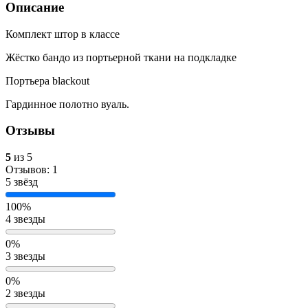
Описание
Комплект штор в классе
Жёстко бандо из портьерной ткани на подкладке
Портьера blackout
Гардинное полотно вуаль.
Отзывы
5
из 5
Отзывов: 1
5 звёзд
100%
4 звезды
0%
3 звезды
0%
2 звезды