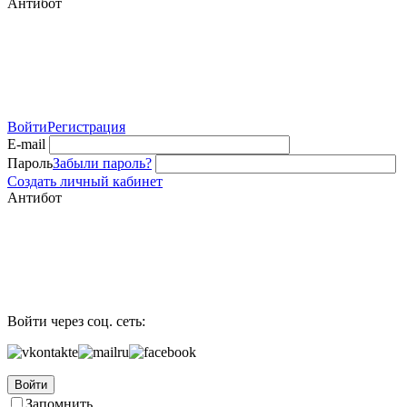
Антибот
Войти
Регистрация
E-mail
Пароль
Забыли пароль?
Создать личный кабинет
Антибот
Войти через соц. сеть:
Войти
Запомнить